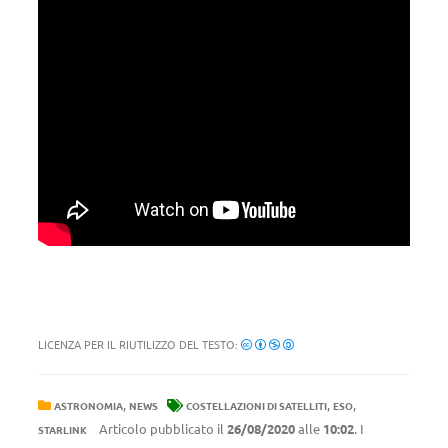
LICENZA PER IL RIUTILIZZO DEL TESTO:
,
,
,
ASTRONOMIA
NEWS
COSTELLAZIONI DI SATELLITI
ESO
Articolo pubblicato il
26/08/2020
alle
10:02
. I
STARLINK