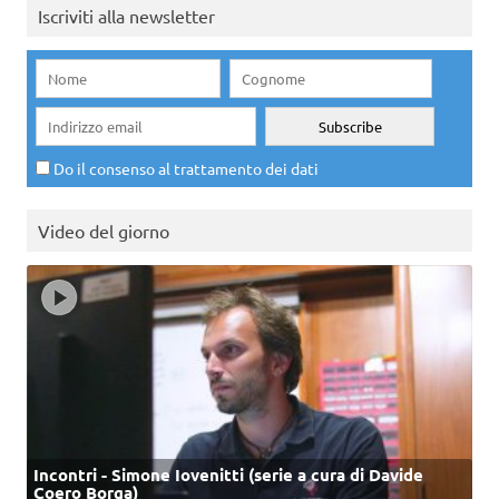
Iscriviti alla newsletter
Do il consenso al trattamento dei dati
Video del giorno
Incontri - Simone Iovenitti (serie a cura di Davide
Coero Borga)