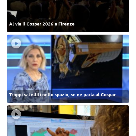
Al via il Cospar 2026 a Firenze
Troppi satelliti nello spazio, se ne parla al Cospar