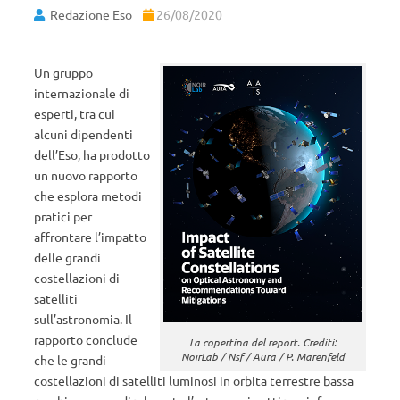
Redazione Eso
26/08/2020
Un gruppo
internazionale di
esperti, tra cui
alcuni dipendenti
dell’Eso, ha prodotto
un nuovo rapporto
che esplora metodi
pratici per
affrontare l’impatto
delle grandi
costellazioni di
satelliti
sull’astronomia. Il
rapporto conclude
La copertina del report. Crediti:
NoirLab / Nsf / Aura / P. Marenfeld
che le grandi
costellazioni di satelliti luminosi in orbita terrestre bassa