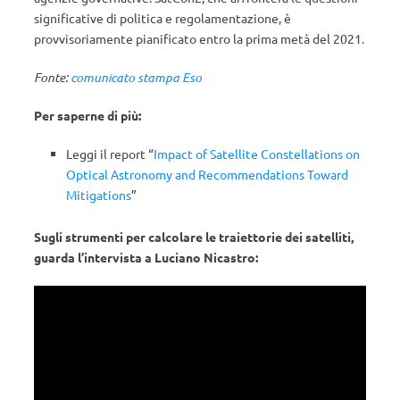
significative di politica e regolamentazione, è
provvisoriamente pianificato entro la prima metà del 2021.
Fonte:
comunicato stampa Eso
Per saperne di più:
Leggi il report “
Impact of Satellite Constellations on
Optical Astronomy and Recommendations Toward
Mitigations
”
Sugli strumenti per calcolare le traiettorie dei satelliti,
guarda l’intervista a Luciano Nicastro: