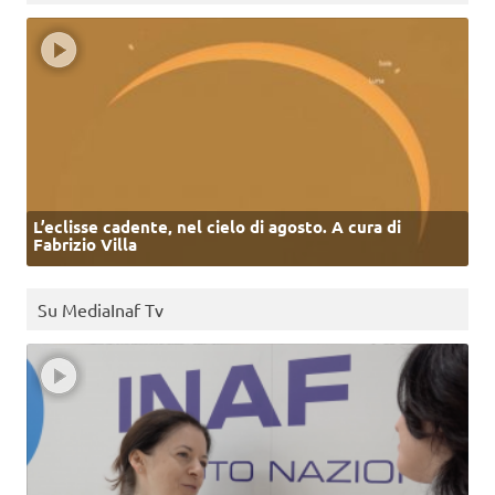
L’eclisse cadente, nel cielo di agosto. A cura di
Fabrizio Villa
Su MediaInaf Tv