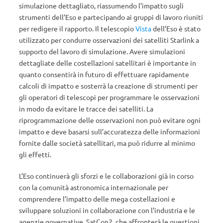
simulazione dettagliato, riassumendo l’impatto sugli
strumenti dell’Eso e partecipando ai gruppi di lavoro riuniti
per redigere il rapporto. Il telescopio
Vista
dell’Eso è stato
utilizzato per condurre osservazioni dei satelliti Starlink a
supporto del lavoro di simulazione. Avere simulazioni
dettagliate delle costellazioni satellitari è importante in
quanto consentirà in futuro di effettuare rapidamente
calcoli di impatto e sosterrà la creazione di strumenti per
gli operatori di telescopi per programmare le osservazioni
in modo da evitare le tracce dei satelliti. La
riprogrammazione delle osservazioni non può evitare ogni
impatto e deve basarsi sull’accuratezza delle informazioni
fornite dalle società satellitari, ma può ridurre al minimo
gli effetti.
L’Eso continuerà gli sforzi e le collaborazioni già in corso
con la comunità astronomica internazionale per
comprendere l’impatto delle mega costellazioni e
sviluppare soluzioni in collaborazione con l’industria e le
agenzie governative. SatCon2, che affronterà le questioni