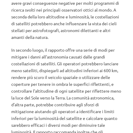
avere gravi conseguenze negative per molti programmi di
ricerca svolti nei principali osservatori ottici al mondo. A
seconda della loro altitudine e luminosità, le costellazioni
di satelliti potrebbero anche influenzare la vista dei cieli
stellati per astrofotografi, astronomi dilettanti e altri
amanti della natura.
In secondo luogo, il rapporto offre una serie di modi per
mitigare i danni all’astronomia causati dalle grandi
costellazioni di satelliti. Gli operatori potrebbero lanciare
meno satelliti, dispiegarli ad altitudini inferiori ai 600 km,
rendere più scuro il veicolo spaziale o utilizzare delle
coperture per tenere in ombra le superfici riflettenti, e
controllare l’altitudine di ogni satellite per riflettere meno
la luce del Sole verso la Terra. La comunità astronomica,
d’altra parte, potrebbe contribuire agli sforzi di
mitigazione aiutando gli operatori a identificare i limiti
inferiori per la luminosità del satellite e calcolare quanto
sarebbero efficaci i diversi modi per diminuire tale
luminosità. Il rapporto raccomanda inoltre che gli