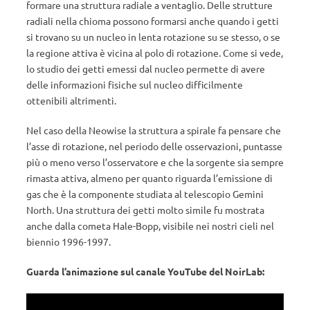
formare una struttura radiale a ventaglio. Delle strutture
radiali nella chioma possono formarsi anche quando i getti
si trovano su un nucleo in lenta rotazione su se stesso, o se
la regione attiva è vicina al polo di rotazione. Come si vede,
lo studio dei getti emessi dal nucleo permette di avere
delle informazioni fisiche sul nucleo difficilmente
ottenibili altrimenti.
Nel caso della Neowise la struttura a spirale fa pensare che
l’asse di rotazione, nel periodo delle osservazioni, puntasse
più o meno verso l’osservatore e che la sorgente sia sempre
rimasta attiva, almeno per quanto riguarda l’emissione di
gas che è la componente studiata al telescopio Gemini
North. Una struttura dei getti molto simile fu mostrata
anche dalla cometa Hale-Bopp, visibile nei nostri cieli nel
biennio 1996-1997.
Guarda l’animazione sul canale YouTube del NoirLab: