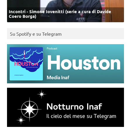
Incontri - Simone Iovenitti (serie a cura di Davide
Coero Borga)
Su Spotify e su Telegram