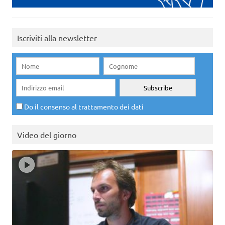
Iscriviti alla newsletter
Do il consenso al trattamento dei dati
Video del giorno