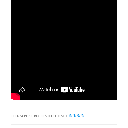
LICENZA PER IL RIUTILIZZO DEL TESTO: