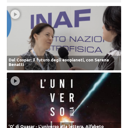
Dal Cospar: il futuro degli esopianeti, con Serena
Benatti
‘Q’ di Quasar - L'universo alla lettera. Alfabeto