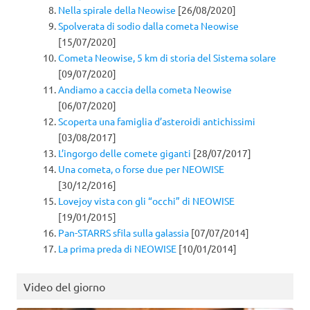
Nella spirale della Neowise
[26/08/2020]
Spolverata di sodio dalla cometa Neowise
[15/07/2020]
Cometa Neowise, 5 km di storia del Sistema solare
[09/07/2020]
Andiamo a caccia della cometa Neowise
[06/07/2020]
Scoperta una famiglia d’asteroidi antichissimi
[03/08/2017]
L’ingorgo delle comete giganti
[28/07/2017]
Una cometa, o forse due per NEOWISE
[30/12/2016]
Lovejoy vista con gli “occhi” di NEOWISE
[19/01/2015]
Pan-STARRS sfila sulla galassia
[07/07/2014]
La prima preda di NEOWISE
[10/01/2014]
Video del giorno