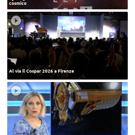
cosmico
Al via il Cospar 2026 a Firenze