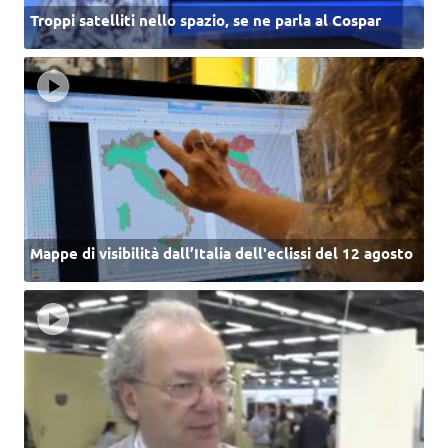
Troppi satelliti nello spazio, se ne parla al Cospar
Mappe di visibilità dall’Italia dell'eclissi del 12 agosto