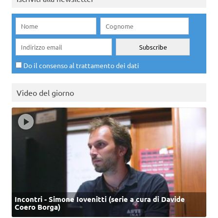
Do il consenso al trattamento dei dati
Video del giorno
Incontri - Simone Iovenitti (serie a cura di Davide
Coero Borga)