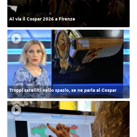
Al via il Cospar 2026 a Firenze
Troppi satelliti nello spazio, se ne parla al Cospar