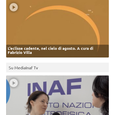
L’eclisse cadente, nel cielo di agosto. A cura di
Fabrizio Villa
Su MediaInaf Tv