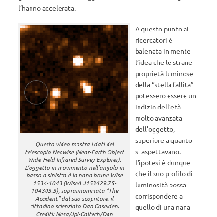
l’hanno accelerata.
A questo punto ai
ricercatori è
balenata in mente
l’idea che le strane
proprietà luminose
della “stella fallita”
potessero essere un
indizio dell’età
molto avanzata
dell’oggetto,
superiore a quanto
Questo video mostra i dati del
si aspettavano.
telescopio Neowise (Near-Earth Object
Wide-Field Infrared Survey Explorer).
L’ipotesi è dunque
L’oggetto in movimento nell’angolo in
che il suo profilo di
basso a sinistra è la nana bruna Wise
1534-1043 (WiseA J153429.75-
luminosità possa
104303.3), soprannominata “The
corrispondere a
Accident” dal suo scopritore, il
cittadino scienziato Dan Caselden.
quello di una nana
Crediti: Nasa/Jpl-Caltech/Dan