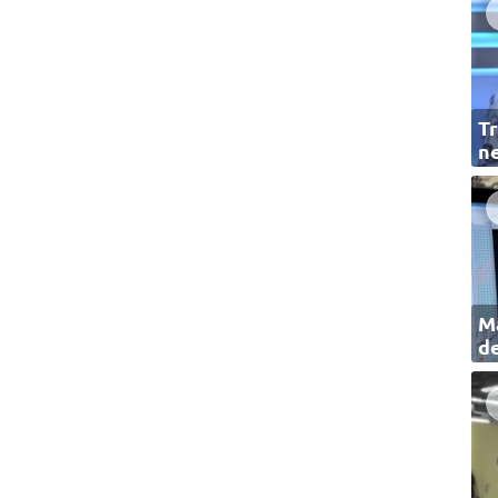
Tr
ne
Ma
de