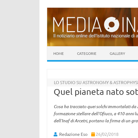
Il notiziario online dell’Istituto nazionale di 
Vai al contenuto
HOME
CATEGORIE
GALLERY
LO STUDIO SU ASTRONOMY & ASTROPHYS
Quel pianeta nato sot
Cosa ha tracciato quei solchi immortalati da 
formazione stellare dell’Ofiuco, a 410 anni 
dell’Inaf di Arcetri, portano la firma di un gr
Redazione Eso
26/02/2018