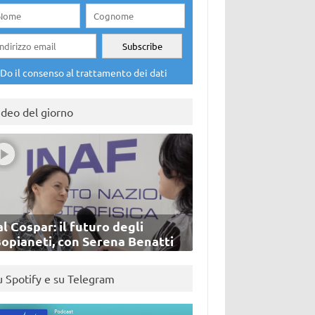
Do il consenso al trattamento dei dati
ideo del giorno
l Cospar: il futuro degli
sopianeti, con Serena Benatti
u Spotify e su Telegram