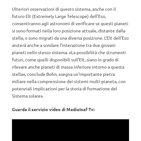
Ulteriori osservazioni di questo sistema, anche con il
futuro Elt (Extremely Large Telescope) dell’Eso,
consentiranno agli astronomi di verificare se questi pianeti
si sono formati nella loro posizione attuale, distante dalla
stella, o sono migrati da una diversa posizione. L’Elt dell’Eso
aiuterà anche a sondare l’interazione tra due giovani
pianeti nello stesso sistema. «La possibilità che strumenti
futuri, come quelli disponibili sull’Elt, siano in grado di
rilevare anche pianeti di massa inferiore intorno a questa
stella», conclude Bohn, «segna un’importante pietra
miliare nella comprensione dei sistemi multi-pianeta, con
potenziali implicazioni per la storia di formazione del
Sistema solare».
Guarda il servizio video di MediaInaf Tv: