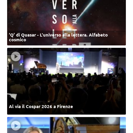
‘Q’ di Quasar - L'universo alla lettera. Alfabeto
cosmico
Al via il Cospar 2026 a Firenze