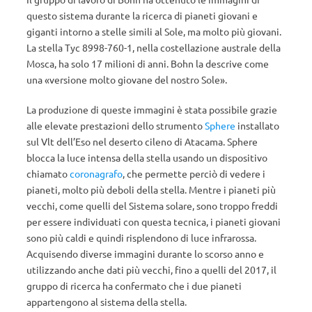
questo sistema durante la ricerca di pianeti giovani e
giganti intorno a stelle simili al Sole, ma molto più giovani.
La stella Tyc 8998-760-1, nella costellazione australe della
Mosca, ha solo 17 milioni di anni. Bohn la descrive come
una «versione molto giovane del nostro Sole».
La produzione di queste immagini è stata possibile grazie
alle elevate prestazioni dello strumento
Sphere
installato
sul Vlt dell’Eso nel deserto cileno di Atacama. Sphere
blocca la luce intensa della stella usando un dispositivo
chiamato
coronagrafo
, che permette perciò di vedere i
pianeti, molto più deboli della stella. Mentre i pianeti più
vecchi, come quelli del Sistema solare, sono troppo freddi
per essere individuati con questa tecnica, i pianeti giovani
sono più caldi e quindi risplendono di luce infrarossa.
Acquisendo diverse immagini durante lo scorso anno e
utilizzando anche dati più vecchi, fino a quelli del 2017, il
gruppo di ricerca ha confermato che i due pianeti
appartengono al sistema della stella.