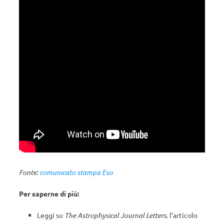
Fonte:
comunicato stampa Eso
Per saperne di più:
Leggi su
The Astrophysical Journal Letters
. l’articolo