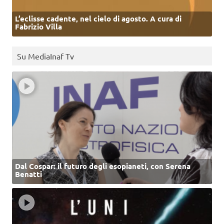
L’eclisse cadente, nel cielo di agosto. A cura di
Fabrizio Villa
Su MediaInaf Tv
Dal Cospar: il futuro degli esopianeti, con Serena
Benatti