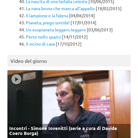
La nascita di una farfalla celeste
[10/06/2015]
La nana bruna che manca all’appello
[18/02/2015]
Il lampione e la falena
[04/06/2014]
Pianeta, prego sorrida!
[17/01/2014]
Un esopianeta leggero leggero
[03/06/2013]
Perso nello spazio
[14/11/2012]
Il vicino di casa
[17/10/2012]
Video del giorno
Incontri - Simone Iovenitti (serie a cura di Davide
Coero Borga)