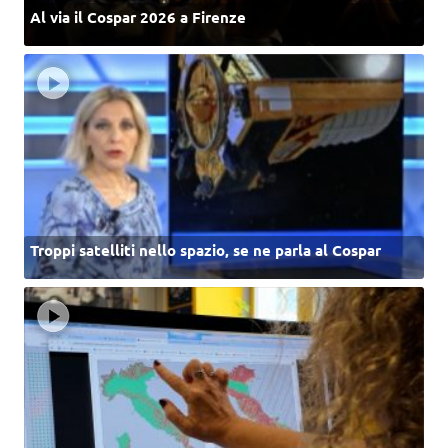
Al via il Cospar 2026 a Firenze
Troppi satelliti nello spazio, se ne parla al Cospar