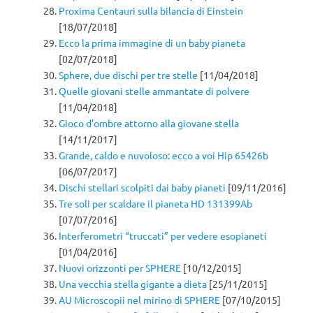
Proxima Centauri sulla bilancia di Einstein
[18/07/2018]
Ecco la prima immagine di un baby pianeta
[02/07/2018]
Sphere, due dischi per tre stelle
[11/04/2018]
Quelle giovani stelle ammantate di polvere
[11/04/2018]
Gioco d’ombre attorno alla giovane stella
[14/11/2017]
Grande, caldo e nuvoloso: ecco a voi Hip 65426b
[06/07/2017]
Dischi stellari scolpiti dai baby pianeti
[09/11/2016]
Tre soli per scaldare il pianeta HD 131399Ab
[07/07/2016]
Interferometri “truccati” per vedere esopianeti
[01/04/2016]
Nuovi orizzonti per SPHERE
[10/12/2015]
Una vecchia stella gigante a dieta
[25/11/2015]
AU Microscopii nel mirino di SPHERE
[07/10/2015]