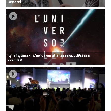
Benatti
‘Q’ di Quasar - L'universo alla lettera. Alfabeto
cosmico