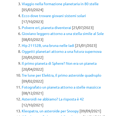
Viaggio nella formazione planetaria in 80 stelle
[05/03/2024]
Ecco dove trovare giovani sistemi solari
[17/10/2023]
Polvere eri, pianeta diventerai
[25/07/2023]
Gioviano leggero attorno a una stella simile al Sole
[08/03/2023]
Hip 21152B, una bruna nelle Iadi
[25/01/2023]
Oggetti planetari attorno a una futura supernova
[20/05/2022]
Il primo pianeta di Sphere? Non era un pianeta
[20/04/2022]
Tre lune per Elektra, il primo asteroide quadruplo
[09/02/2022]
Fotografato un pianeta attorno a stelle massicce
[08/12/2021]
Asteroidi ne abbiamo? La risposta è 42
[12/10/2021]
Kleopatra, un asteroide per Snoopy
[09/09/2021]