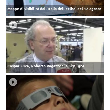
Mappe di visibilità dall’Italia dell'eclissi del 12 agosto
Cospar 2026, Roberto Ragazzoni a Sky Tg24