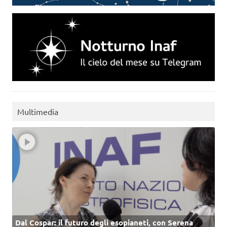
Multimedia
Dal Cospar: il futuro degli esopianeti, con Serena