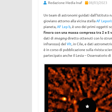
Redazione Media Inaf
08/03/2023
Un team di astronomi guidati dall’Istituto n
gioviano attorno alla vicina stella
AF Lepori
pianeta,
AF Lep b
, è uno dei primi oggetti 
finora con una massa compresa tra 2 e 5 v
dati di
imaging
diretto ottenuti con lo str
infrarosso) del
Vlt
, in Cile, e dati astromet
è in corso di pubblicazione sulla rivista scie
partecipato anche il Lesia – Osservatorio di 