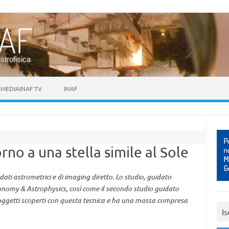
astrofisica
MEDIAINAF TV
INAF
no a una stella simile al Sole
dati astrometrici e di imaging diretto. Lo studio, guidato
ronomy & Astrophysics, così come il secondo studio guidato
mi oggetti scoperti con questa tecnica e ha una massa compresa
Is