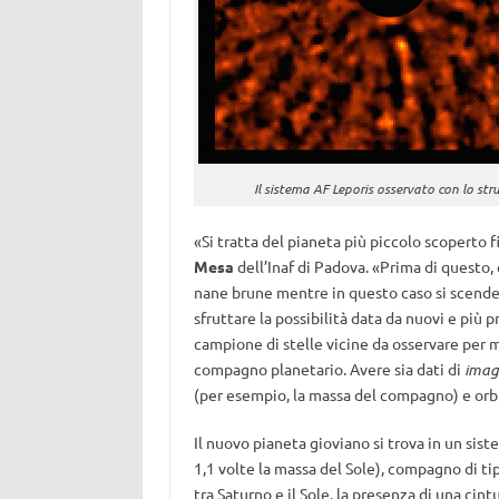
Il sistema AF Leporis osservato con lo str
«Si tratta del pianeta più piccolo scoperto 
Mesa
dell’Inaf di Padova. «Prima di questo,
nane brune mentre in questo caso si scende f
sfruttare la possibilità data da nuovi e più 
campione di stelle vicine da osservare per 
compagno planetario. Avere sia dati di
imag
(per esempio, la massa del compagno) e orbit
Il nuovo pianeta gioviano si trova in un sis
1,1 volte la massa del Sole), compagno di tip
tra Saturno e il Sole, la presenza di una cintu