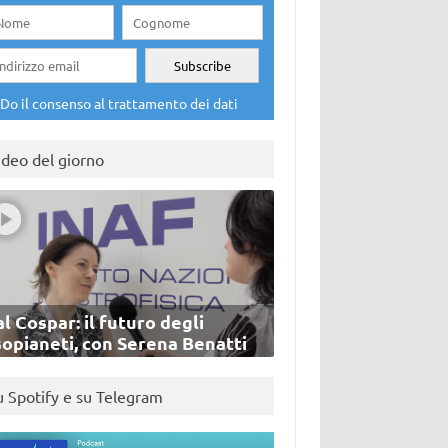
Do il consenso al trattamento dei dati
ideo del giorno
l Cospar: il futuro degli
sopianeti, con Serena Benatti
u Spotify e su Telegram