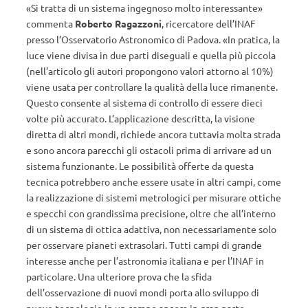
«Si tratta di un sistema ingegnoso molto interessante»
commenta
Roberto Ragazzoni
, ricercatore dell’INAF
presso l’Osservatorio Astronomico di Padova. «In pratica, la
luce viene divisa in due parti diseguali e quella più piccola
(nell’articolo gli autori propongono valori attorno al 10%)
viene usata per controllare la qualità della luce rimanente.
Questo consente al sistema di controllo di essere dieci
volte più accurato. L’applicazione descritta, la visione
diretta di altri mondi, richiede ancora tuttavia molta strada
e sono ancora parecchi gli ostacoli prima di arrivare ad un
sistema funzionante. Le possibilità offerte da questa
tecnica potrebbero anche essere usate in altri campi, come
la realizzazione di sistemi metrologici per misurare ottiche
e specchi con grandissima precisione, oltre che all’interno
di un sistema di ottica adattiva, non necessariamente solo
per osservare pianeti extrasolari. Tutti campi di grande
interesse anche per l’astronomia italiana e per l’INAF in
particolare. Una ulteriore prova che la sfida
dell’osservazione di nuovi mondi porta allo sviluppo di