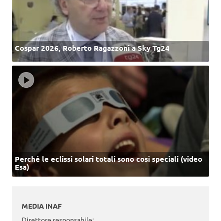
Cospar 2026, Roberto Ragazzoni a Sky Tg24
Perché le eclissi solari totali sono così speciali (video
Esa)
MEDIA INAF
Direttore responsabile: