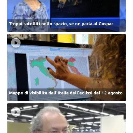
Troppi satelliti nello spazio, se ne parla al Cospar
Mappe di visibilità dall’Italia dell'eclissi del 12 agosto