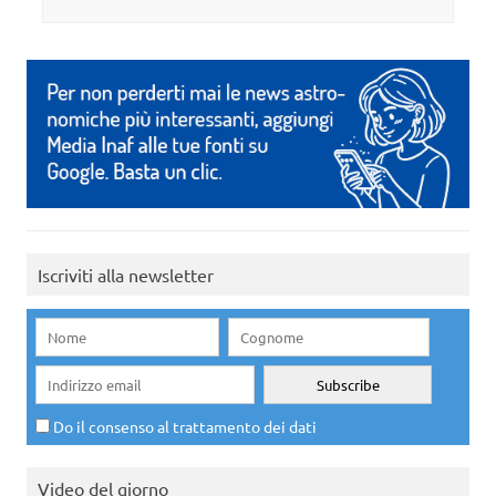
Iscriviti alla newsletter
Do il consenso al trattamento dei dati
Video del giorno