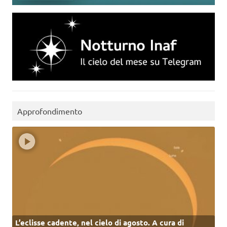
Approfondimento
L’eclisse cadente, nel cielo di agosto. A cura di