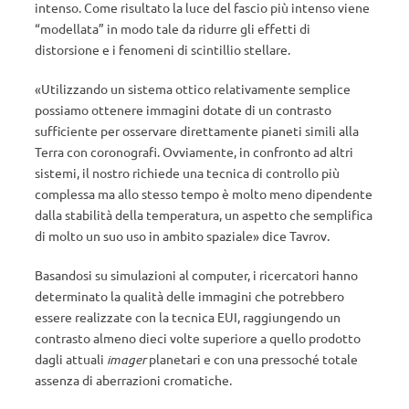
intenso. Come risultato la luce del fascio più intenso viene
“modellata” in modo tale da ridurre gli effetti di
distorsione e i fenomeni di scintillio stellare.
«Utilizzando un sistema ottico relativamente semplice
possiamo ottenere immagini dotate di un contrasto
sufficiente per osservare direttamente pianeti simili alla
Terra con coronografi. Ovviamente, in confronto ad altri
sistemi, il nostro richiede una tecnica di controllo più
complessa ma allo stesso tempo è molto meno dipendente
dalla stabilità della temperatura, un aspetto che semplifica
di molto un suo uso in ambito spaziale» dice Tavrov.
Basandosi su simulazioni al computer, i ricercatori hanno
determinato la qualità delle immagini che potrebbero
essere realizzate con la tecnica EUI, raggiungendo un
contrasto almeno dieci volte superiore a quello prodotto
dagli attuali
imager
planetari e con una pressoché totale
assenza di aberrazioni cromatiche.