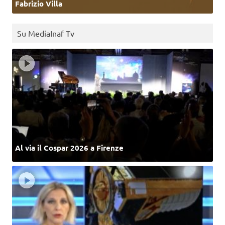
Fabrizio Villa
Su MediaInaf Tv
Al via il Cospar 2026 a Firenze