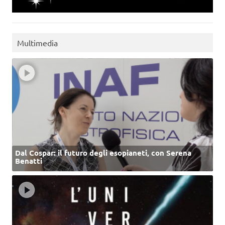
Multimedia
Dal Cospar: il futuro degli esopianeti, con Serena
Benatti