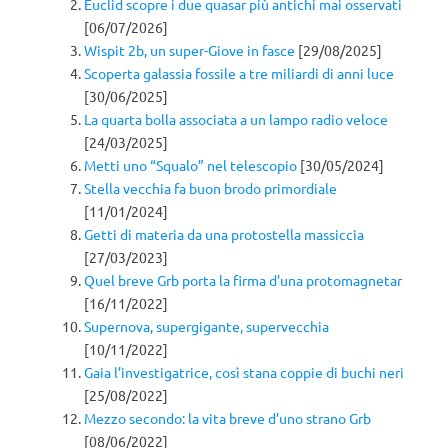
Euclid scopre i due quasar più antichi mai osservati
[06/07/2026]
Wispit 2b, un super-Giove in fasce
[29/08/2025]
Scoperta galassia fossile a tre miliardi di anni luce
[30/06/2025]
La quarta bolla associata a un lampo radio veloce
[24/03/2025]
Metti uno “Squalo” nel telescopio
[30/05/2024]
Stella vecchia fa buon brodo primordiale
[11/01/2024]
Getti di materia da una protostella massiccia
[27/03/2023]
Quel breve Grb porta la firma d’una protomagnetar
[16/11/2022]
Supernova, supergigante, supervecchia
[10/11/2022]
Gaia l’investigatrice, così stana coppie di buchi neri
[25/08/2022]
Mezzo secondo: la vita breve d’uno strano Grb
[08/06/2022]