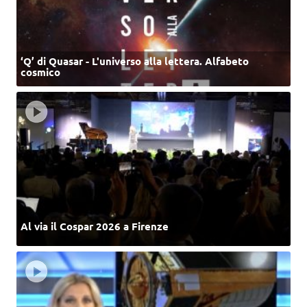
‘Q’ di Quasar - L'universo alla lettera. Alfabeto
cosmico
Al via il Cospar 2026 a Firenze