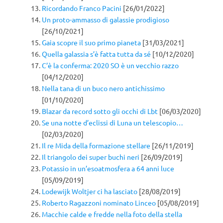
Ricordando Franco Pacini
[26/01/2022]
Un proto-ammasso di galassie prodigioso
[26/10/2021]
Gaia scopre il suo primo pianeta
[31/03/2021]
Quella galassia s’è fatta tutta da sé
[10/12/2020]
C’è la conferma: 2020 SO è un vecchio razzo
[04/12/2020]
Nella tana di un buco nero antichissimo
[01/10/2020]
Blazar da record sotto gli occhi di Lbt
[06/03/2020]
Se una notte d’eclissi di Luna un telescopio…
[02/03/2020]
Il re Mida della formazione stellare
[26/11/2019]
Il triangolo dei super buchi neri
[26/09/2019]
Potassio in un’esoatmosfera a 64 anni luce
[05/09/2019]
Lodewijk Woltjer ci ha lasciato
[28/08/2019]
Roberto Ragazzoni nominato Linceo
[05/08/2019]
Macchie calde e fredde nella foto della stella