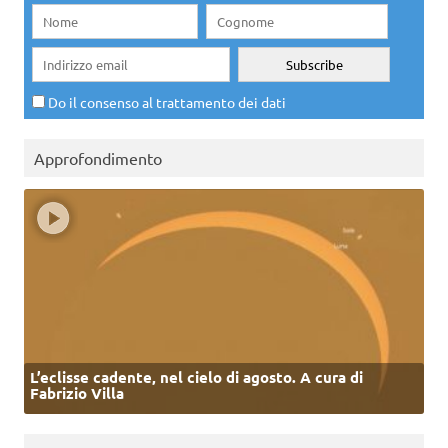
Do il consenso al trattamento dei dati
Approfondimento
L’eclisse cadente, nel cielo di agosto. A cura di
Fabrizio Villa