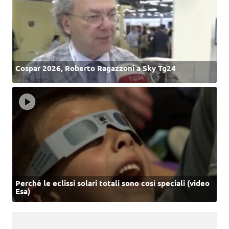
Cospar 2026, Roberto Ragazzoni a Sky Tg24
Perché le eclissi solari totali sono così speciali (video
Esa)