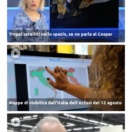
Troppi satelliti nello spazio, se ne parla al Cospar
Mappe di visibilità dall’Italia dell'eclissi del 12 agosto