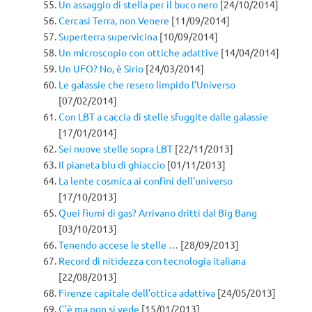
Un assaggio di stella per il buco nero
[24/10/2014]
Cercasi Terra, non Venere
[11/09/2014]
Superterra supervicina
[10/09/2014]
Un microscopio con ottiche adattive
[14/04/2014]
Un UFO? No, è Sirio
[24/03/2014]
Le galassie che resero limpido l’Universo
[07/02/2014]
Con LBT a caccia di stelle sfuggite dalle galassie
[17/01/2014]
Sei nuove stelle sopra LBT
[22/11/2013]
Il pianeta blu di ghiaccio
[01/11/2013]
La lente cosmica ai confini dell’universo
[17/10/2013]
Quei fiumi di gas? Arrivano dritti dal Big Bang
[03/10/2013]
Tenendo accese le stelle …
[28/09/2013]
Record di nitidezza con tecnologia italiana
[22/08/2013]
Firenze capitale dell’ottica adattiva
[24/05/2013]
C’è ma non si vede
[15/01/2013]