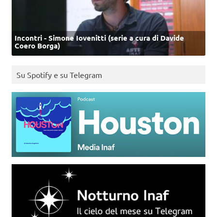
Incontri - Simone Iovenitti (serie a cura di Davide
Coero Borga)
Su Spotify e su Telegram