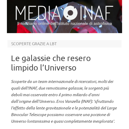
Il notiziario online dell’Istituto nazionale di astrofisica
Vai al contenuto
SCOPERTE GRAZIE A LBT
Le galassie che resero
limpido l’Universo
Scoperte da un team internazionale di ricercatori, molti dei
quali dell'INAF, due remotissime galassie, le sorgenti più
deboli mai osservate entro il primo miliardo d’anni
dall’origine dell’Universo. Eros Vanzella (INAF): 'sfruttando
l'effetto della lente gravitazionale e le potenzialità del Large
Binocular Telescope possiamo osservare una porzione di
Universo lontanissima e quasi completamente inesplorata'.