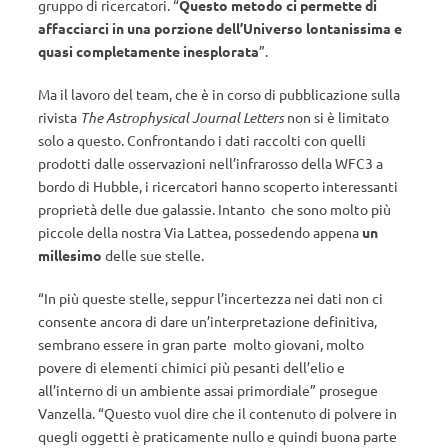
gruppo di ricercatori. “
Questo metodo ci permette di
affacciarci in una porzione dell’Universo lontanissima e
quasi completamente inesplorata
”.
Ma il lavoro del team, che è in corso di pubblicazione sulla
rivista
The Astrophysical Journal Letters
non si è limitato
solo a questo. Confrontando i dati raccolti con quelli
prodotti dalle osservazioni nell’infrarosso della WFC3 a
bordo di Hubble, i ricercatori hanno scoperto interessanti
proprietà delle due galassie. Intanto che sono molto più
piccole della nostra Via Lattea, possedendo appena
un
millesimo
delle sue stelle.
“In più queste stelle, seppur l’incertezza nei dati non ci
consente ancora di dare un’interpretazione definitiva,
sembrano essere in gran parte molto giovani, molto
povere di elementi chimici più pesanti dell’elio e
all’interno di un ambiente assai primordiale” prosegue
Vanzella. “Questo vuol dire che il contenuto di polvere in
quegli oggetti è praticamente nullo e quindi buona parte