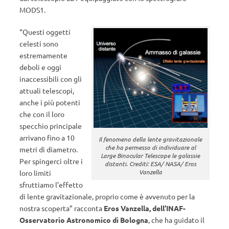
MODS1.
“Questi oggetti
celesti sono
estremamente
deboli e oggi
inaccessibili con gli
attuali telescopi,
anche i più potenti
che con il loro
specchio principale
arrivano fino a 10
Il fenomeno della lente gravitazionale
che ha permesso di individuare al
metri di diametro.
Large Binocular Telescope le galassie
Per spingerci oltre i
distanti. Crediti: ESA/ NASA/ Eros
Vanzella
loro limiti
sfruttiamo l’effetto
di lente gravitazionale, proprio come è avvenuto per la
nostra scoperta” racconta
Eros Vanzella, dell’INAF-
Osservatorio Astronomico di Bologna
, che ha guidato il