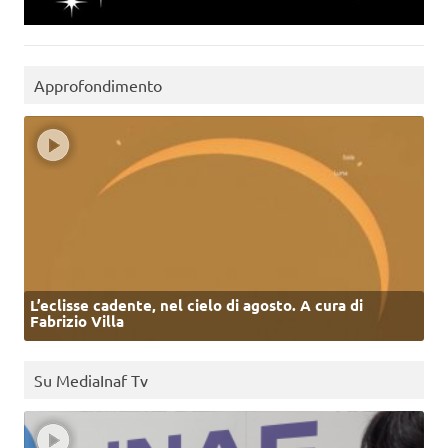
Approfondimento
L’eclisse cadente, nel cielo di agosto. A cura di
Fabrizio Villa
Su MediaInaf Tv