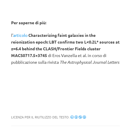
Per saperne di più:
l’
articolo
Characterizing faint galaxies in the
reionization epoch: LBT confirms two L<0.2L* sources at
z=6.4 behind the CLASH/Frontier Fields cluster
MACS0717.5+3745
di Eros Vanzella et al. in corso di
pubblicazione sulla rivista
The Astrophysical Journal Letters
LICENZA PER IL RIUTILIZZO DEL TESTO: