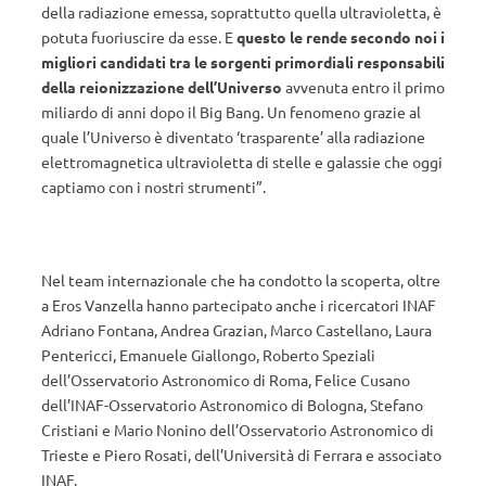
della radiazione emessa, soprattutto quella ultravioletta, è
potuta fuoriuscire da esse. E
questo le rende secondo noi i
migliori candidati tra le sorgenti primordiali responsabili
della reionizzazione dell’Universo
avvenuta entro il primo
miliardo di anni dopo il Big Bang. Un fenomeno grazie al
quale l’Universo è diventato ‘trasparente’ alla radiazione
elettromagnetica ultravioletta di stelle e galassie che oggi
captiamo con i nostri strumenti”.
Nel team internazionale che ha condotto la scoperta, oltre
a Eros Vanzella hanno partecipato anche i ricercatori INAF
Adriano Fontana, Andrea Grazian, Marco Castellano, Laura
Pentericci, Emanuele Giallongo, Roberto Speziali
dell’Osservatorio Astronomico di Roma, Felice Cusano
dell’INAF-Osservatorio Astronomico di Bologna, Stefano
Cristiani e Mario Nonino dell’Osservatorio Astronomico di
Trieste e Piero Rosati, dell’Università di Ferrara e associato
INAF.