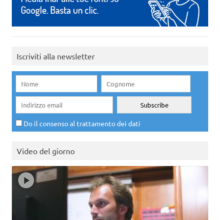
Iscriviti alla newsletter
Do il consenso al trattamento dei dati
Video del giorno