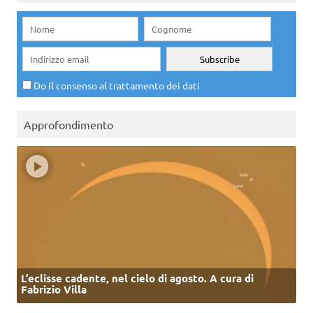
Do il consenso al trattamento dei dati
Approfondimento
L’eclisse cadente, nel cielo di agosto. A cura di
Fabrizio Villa