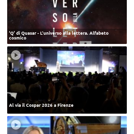
‘Q’ di Quasar - L'universo alla lettera. Alfabeto
cosmico
Al via il Cospar 2026 a Firenze