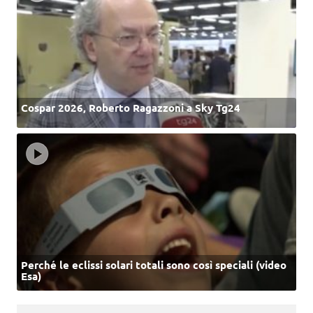
Cospar 2026, Roberto Ragazzoni a Sky Tg24
Perché le eclissi solari totali sono così speciali (video
Esa)