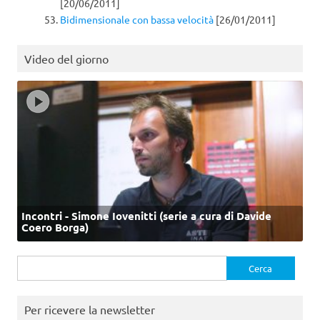
[20/06/2011]
Bidimensionale con bassa velocità
[26/01/2011]
Video del giorno
Incontri - Simone Iovenitti (serie a cura di Davide
Coero Borga)
Ricerca
per:
Per ricevere la newsletter