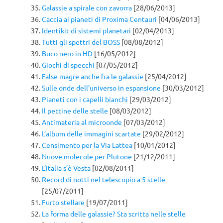
Galassie a spirale con zavorra
[28/06/2013]
Caccia ai pianeti di Proxima Centauri
[04/06/2013]
Identikit di sistemi planetari
[02/04/2013]
Tutti gli spettri del BOSS
[08/08/2012]
Buco nero in HD
[16/05/2012]
Giochi di specchi
[07/05/2012]
False magre anche fra le galassie
[25/04/2012]
Sulle onde dell’universo in espansione
[30/03/2012]
Pianeti con i capelli bianchi
[29/03/2012]
Il pettine delle stelle
[08/03/2012]
Antimateria al microonde
[07/03/2012]
L’album delle immagini scartate
[29/02/2012]
Censimento per la Via Lattea
[10/01/2012]
Nuove molecole per Plutone
[21/12/2011]
L’Italia s’è Vesta
[02/08/2011]
Record di notti nel telescopio a 5 stelle
[25/07/2011]
Furto stellare
[19/07/2011]
La forma delle galassie? Sta scritta nelle stelle