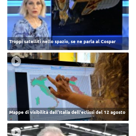
Troppi satelliti nello spazio, se ne parla al Cospar
Mappe di visibilità dall’Italia dell'eclissi del 12 agosto