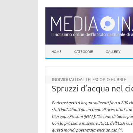
Il notiziario online dell’Istituto nazionale di 
Vai al contenuto
HOME
CATEGORIE
GALLERY
INDIVIDUATI DAL TELESCOPIO HUBBLE
Spruzzi d’acqua nel c
Poderosi getti d'acqua sollevati fino a 200 c
stati individuati da un team di ricercatori stat
Giuseppe Piccioni (INAF): "Le lune di Giove po
Con la prossima missione JUICE dell'ESA riusc
questi mondi potenzialmente abitabili".