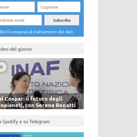
Do il consenso al trattamento dei dati
ideo del giorno
l Cospar: il futuro degli
sopianeti, con Serena Benatti
u Spotify e su Telegram