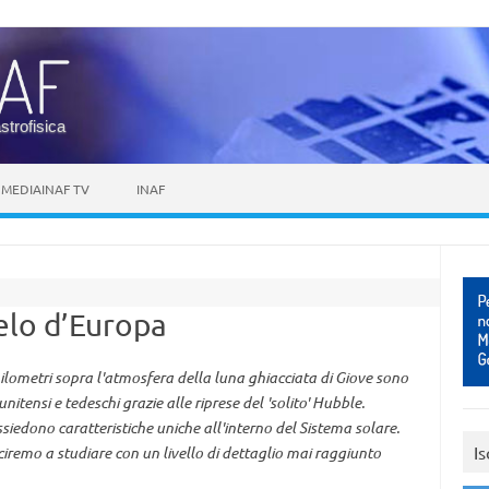
astrofisica
MEDIAINAF TV
INAF
ielo d’Europa
hilometri sopra l'atmosfera della luna ghiacciata di Giove sono
unitensi e tedeschi grazie alle riprese del 'solito' Hubble.
ssiedono caratteristiche uniche all'interno del Sistema solare.
Is
iremo a studiare con un livello di dettaglio mai raggiunto