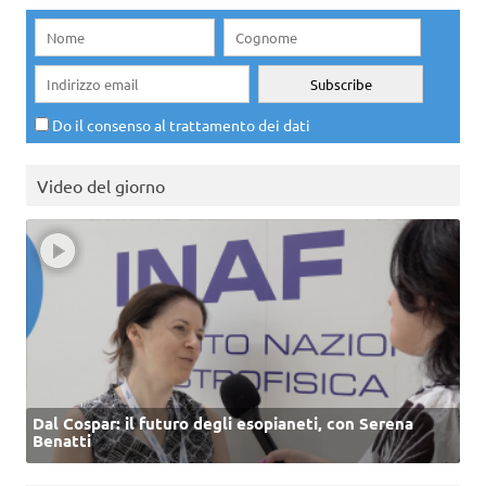
Do il consenso al trattamento dei dati
Video del giorno
Dal Cospar: il futuro degli esopianeti, con Serena
Benatti