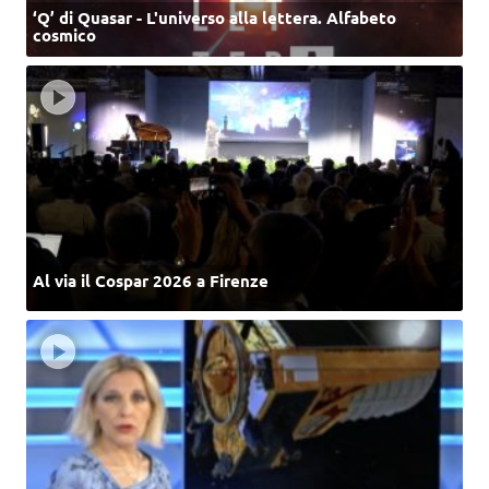
‘Q’ di Quasar - L'universo alla lettera. Alfabeto
cosmico
Al via il Cospar 2026 a Firenze