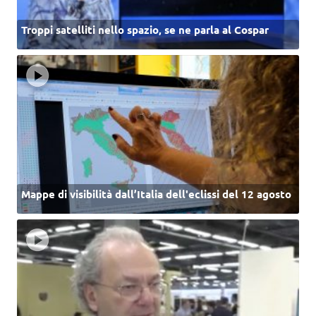
Troppi satelliti nello spazio, se ne parla al Cospar
Mappe di visibilità dall’Italia dell'eclissi del 12 agosto