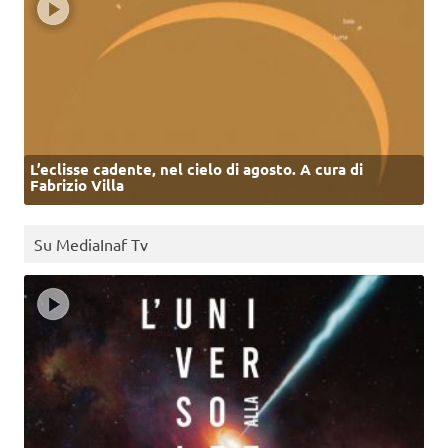
L’eclisse cadente, nel cielo di agosto. A cura di
Fabrizio Villa
Su MediaInaf Tv