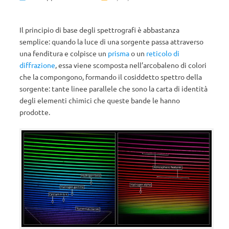
Il principio di base degli spettrografi è abbastanza
semplice: quando la luce di una sorgente passa attraverso
una fenditura e colpisce un
prisma
o un
reticolo di
diffrazione
, essa viene scomposta nell’arcobaleno di colori
che la compongono, formando il cosiddetto spettro della
sorgente: tante linee parallele che sono la carta di identità
degli elementi chimici che queste bande le hanno
prodotte.