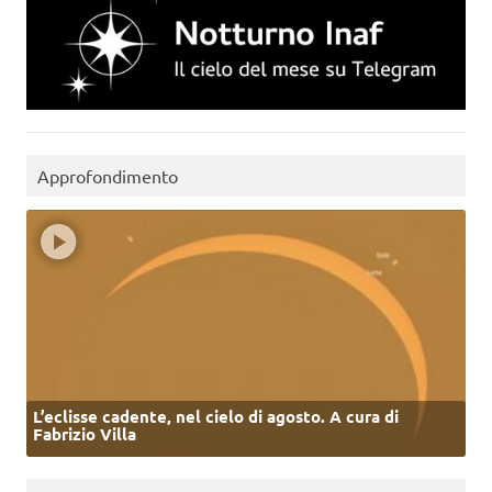
Approfondimento
L’eclisse cadente, nel cielo di agosto. A cura di
Fabrizio Villa