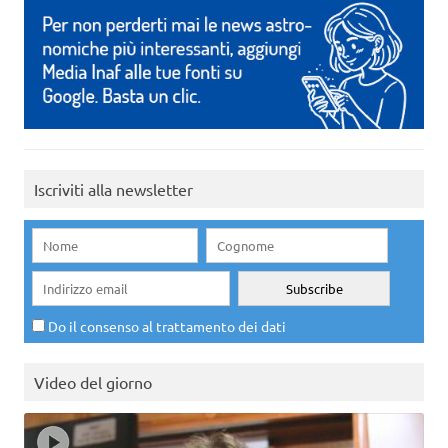
Iscriviti alla newsletter
Do il consenso al trattamento dei dati
Video del giorno