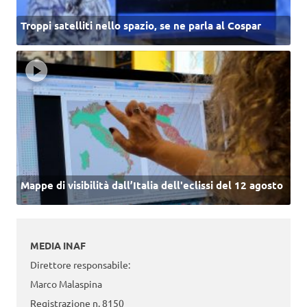
Troppi satelliti nello spazio, se ne parla al Cospar
Mappe di visibilità dall’Italia dell'eclissi del 12 agosto
MEDIA INAF
Direttore responsabile:
Marco Malaspina
Registrazione n. 8150