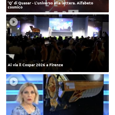
‘Q’ di Quasar - L'universo alla lettera. Alfabeto
cosmico
Al via il Cospar 2026 a Firenze