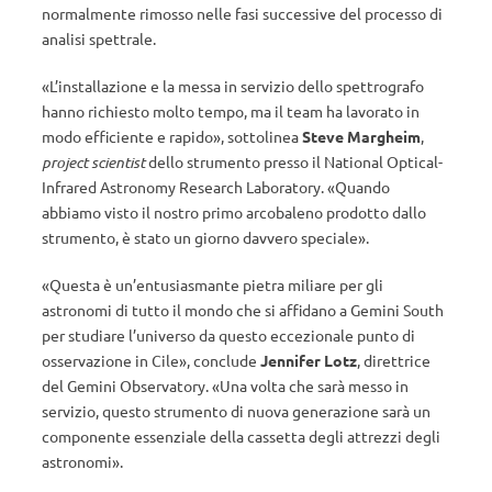
normalmente rimosso nelle fasi successive del processo di
analisi spettrale.
«L’installazione e la messa in servizio dello spettrografo
hanno richiesto molto tempo, ma il team ha lavorato in
modo efficiente e rapido», sottolinea
Steve Margheim
,
project scientist
dello strumento presso il National Optical-
Infrared Astronomy Research Laboratory. «Quando
abbiamo visto il nostro primo arcobaleno prodotto dallo
strumento, è stato un giorno davvero speciale».
«Questa è un’entusiasmante pietra miliare per gli
astronomi di tutto il mondo che si affidano a Gemini South
per studiare l’universo da questo eccezionale punto di
osservazione in Cile», conclude
Jennifer Lotz
, direttrice
del Gemini Observatory. «Una volta che sarà messo in
servizio, questo strumento di nuova generazione sarà un
componente essenziale della cassetta degli attrezzi degli
astronomi».