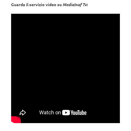
Guarda il servizio video su
MediaInaf Tv
: