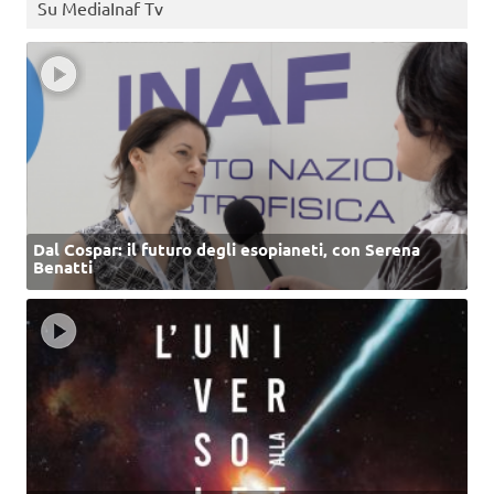
Su MediaInaf Tv
Dal Cospar: il futuro degli esopianeti, con Serena
Benatti