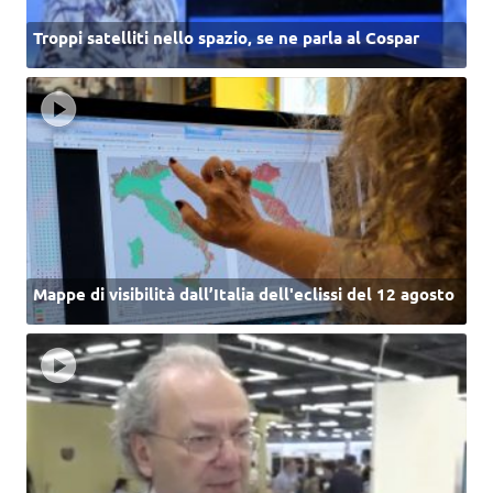
Troppi satelliti nello spazio, se ne parla al Cospar
Mappe di visibilità dall’Italia dell'eclissi del 12 agosto