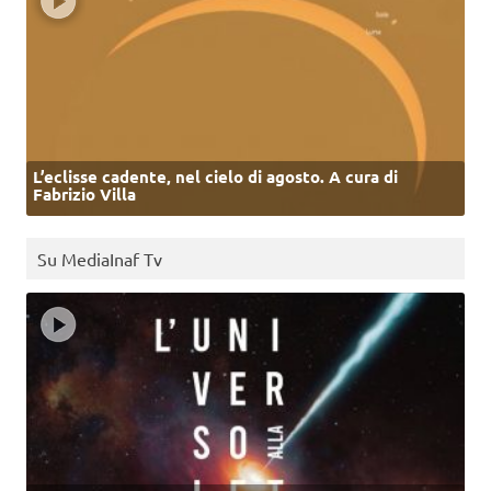
L’eclisse cadente, nel cielo di agosto. A cura di
Fabrizio Villa
Su MediaInaf Tv