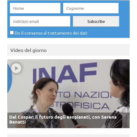
Do il consenso al trattamento dei dati
Video del giorno
Dal Cospar: il futuro degli esopianeti, con Serena
Benatti