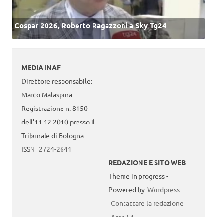
Cospar 2026, Roberto Ragazzoni a Sky Tg24
MEDIA INAF
Direttore responsabile:
Marco Malaspina
Registrazione n. 8150
dell’11.12.2010 presso il
Tribunale di Bologna
ISSN
2724-2641
REDAZIONE E SITO WEB
Theme in progress -
Powered by
Wordpress
Contattare la redazione
Area 51