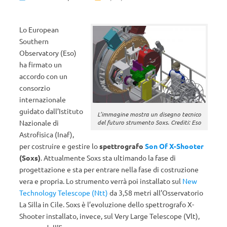
Lo European
Southern
Observatory (Eso)
ha firmato un
accordo con un
consorzio
internazionale
guidato dall’Istituto
L’immagine mostra un disegno tecnico
del futuro strumento Soxs. Crediti: Eso
Nazionale di
Astrofisica (Inaf),
per costruire e gestire lo
spettrografo
Son Of X-Shooter
(Soxs)
. Attualmente Soxs sta ultimando la fase di
progettazione e sta per entrare nella fase di costruzione
vera e propria. Lo strumento verrà poi installato sul
New
Technology Telescope (Ntt)
da 3,58 metri all’Osservatorio
La Silla in Cile. Soxs è l’evoluzione dello spettrografo X-
Shooter installato, invece, sul Very Large Telescope (Vlt),