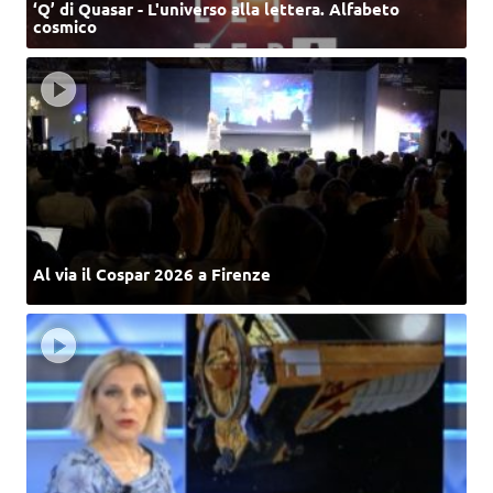
‘Q’ di Quasar - L'universo alla lettera. Alfabeto
cosmico
Al via il Cospar 2026 a Firenze