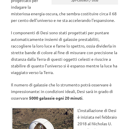
progettato per
indagare la
misteriosa energia oscura, che sembra costituire circa il 68
per cento dell’universo e ne sta accelerando l’espansione.
I componenti di Desi sono stati progettati per puntare
automaticamente insiemi di galassie prestabiliti,
raccogliere la loro luce e farne lo spettro, ossia dividerla in
strette bande di colore al fine di misurare con precisione la
distanza dalla Terra di questi oggetti celesti e riuscire a
stabilire di quanto l’universo si è espanso mentre la luce ha
viaggiato verso la Terra.
Il numero di galassie che lo strumento potrà osservare è
impressionante: in condizioni ideali, Desi sarà in grado di
osservare
5000 galassie ogni 20 minuti
.
L’installazione di Desi
è iniziata nel febbraio
2018 al Nicholas U.