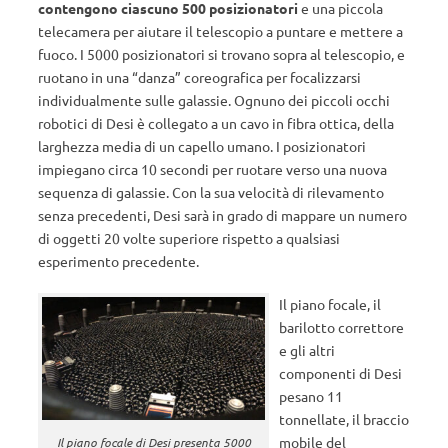
contengono ciascuno 500 posizionatori
e una piccola
telecamera per aiutare il telescopio a puntare e mettere a
fuoco. I 5000 posizionatori si trovano sopra al telescopio, e
ruotano in una “danza” coreografica per focalizzarsi
individualmente sulle galassie. Ognuno dei piccoli occhi
robotici di Desi è collegato a un cavo in fibra ottica, della
larghezza media di un capello umano. I posizionatori
impiegano circa 10 secondi per ruotare verso una nuova
sequenza di galassie. Con la sua velocità di rilevamento
senza precedenti, Desi sarà in grado di mappare un numero
di oggetti 20 volte superiore rispetto a qualsiasi
esperimento precedente.
Il piano focale, il
barilotto correttore
e gli altri
componenti di Desi
pesano 11
tonnellate, il braccio
mobile del
Il piano focale di Desi presenta 5000