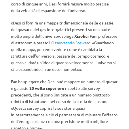
corso di cinque anni, Desi fornirà misure molto precise
della velocità di espansione dell’universo.
«Desi ci fornirà una mappa tridimensionale delle galassie,
dei quasar e dei gas intergalattici presenti su una parte
molto ampia dell’universo», spiega
Xiaohui Fan
, professore
di astronomia presso l’
Osservatorio Steward
. «Guardando
quella mappa, potremo vedere come è cambiata la
struttura dell’universo al passare del tempo cosmico, e
questo ci darà un’idea di quanto velocemente l’universo si
stia espandendo, in un dato momento».
Fan ha spiegato che Desi può mappare un numero di quasar
e galassie
20 volte superiore
rispetto alle survey
precedenti, che si sono limitate a un numero piuttosto
ridotto di istantanee nel corso della storia del cosmo.
«Questa survey coprirà la sua storia quasi
ininterrottamente e ciò ci permetterà di misurare l’effetto
dell’energia oscura con una precisione molto migliore
rispetto a prima».