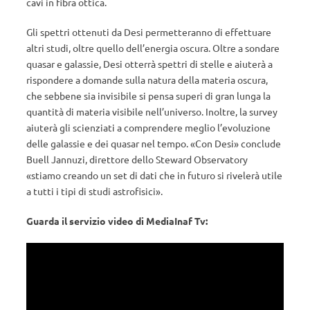
cavi in ​​fibra ottica.
Gli spettri ottenuti da Desi permetteranno di effettuare
altri studi, oltre quello dell’energia oscura. Oltre a sondare
quasar e galassie, Desi otterrà spettri di stelle e aiuterà a
rispondere a domande sulla natura della materia oscura,
che sebbene sia invisibile si pensa superi di gran lunga la
quantità di materia visibile nell’universo. Inoltre, la survey
aiuterà gli scienziati a comprendere meglio l’evoluzione
delle galassie e dei quasar nel tempo. «Con Desi» conclude
Buell Jannuzi, direttore dello Steward Observatory
«stiamo creando un set di dati che in futuro si rivelerà utile
a tutti i tipi di studi astrofisici».
Guarda il servizio video di MediaInaf Tv: