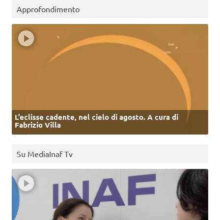
Approfondimento
L’eclisse cadente, nel cielo di agosto. A cura di
Fabrizio Villa
Su MediaInaf Tv