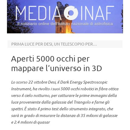
Il notiziario online dell’Istituto nazionale di astrofisica
Vai al contenuto
PRIMA LUCE PER DESI, UN TELESCOPIO PER L’ENERGIA OSCURA
Aperti 5000 occhi per
mappare l‘universo in 3D
Lo scorso 22 ottobre Desi, il Dark Energy Spectroscopic
Instrument, ha rivolto i suoi 5000 occhi robotici in fibra ottica
verso il cielo notturno, per catturare le prime immagini della
luce proveniente dalla galassia del Triangolo e farne gli
spettri. È stato il primo test dello strumento integrato, che
sarà in grado di misurare la distanza di 35 milioni di galassie
e 2.4 milioni di quasar