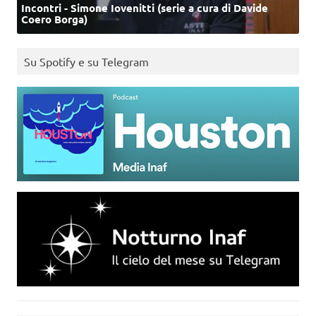
Incontri - Simone Iovenitti (serie a cura di Davide
Coero Borga)
Su Spotify e su Telegram