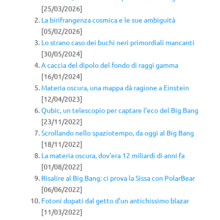
[25/03/2026]
La birifrangenza cosmica e le sue ambiguità
[05/02/2026]
Lo strano caso dei buchi neri primordiali mancanti
[30/05/2024]
A caccia del dipolo del fondo di raggi gamma
[16/01/2024]
Materia oscura, una mappa dà ragione a Einstein
[12/04/2023]
Qubic, un telescopio per captare l’eco del Big Bang
[23/11/2022]
Scrollando nello spaziotempo, da oggi al Big Bang
[18/11/2022]
La materia oscura, dov’era 12 miliardi di anni fa
[01/08/2022]
Risalire al Big Bang: ci prova la Sissa con PolarBear
[06/06/2022]
Fotoni dopati dal getto d’un antichissimo blazar
[11/03/2022]