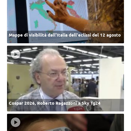
Mappe di visibilità dall’Italia dell'eclissi del 12 agosto
Cospar 2026, Roberto Ragazzoni a Sky Tg24