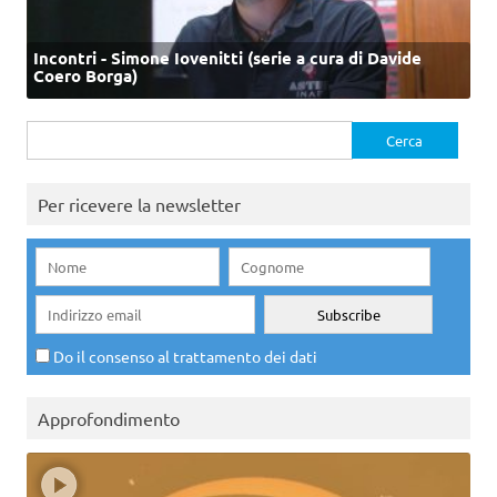
Incontri - Simone Iovenitti (serie a cura di Davide
Coero Borga)
Ricerca
per:
Per ricevere la newsletter
Do il consenso al trattamento dei dati
Approfondimento