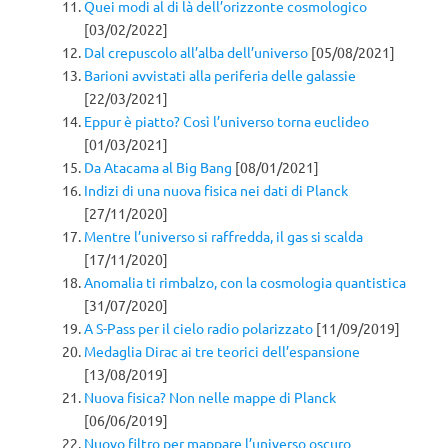
Quei modi al di là dell’orizzonte cosmologico
[03/02/2022]
Dal crepuscolo all’alba dell’universo
[05/08/2021]
Barioni avvistati alla periferia delle galassie
[22/03/2021]
Eppur è piatto? Così l’universo torna euclideo
[01/03/2021]
Da Atacama al Big Bang
[08/01/2021]
Indizi di una nuova fisica nei dati di Planck
[27/11/2020]
Mentre l’universo si raffredda, il gas si scalda
[17/11/2020]
Anomalia ti rimbalzo, con la cosmologia quantistica
[31/07/2020]
A S-Pass per il cielo radio polarizzato
[11/09/2019]
Medaglia Dirac ai tre teorici dell’espansione
[13/08/2019]
Nuova fisica? Non nelle mappe di Planck
[06/06/2019]
Nuovo filtro per mappare l’universo oscuro