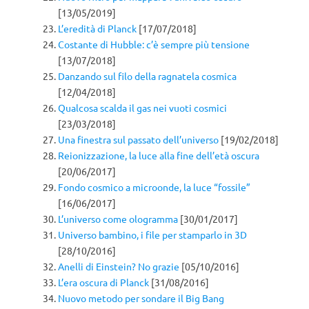
[13/05/2019]
L’eredità di Planck
[17/07/2018]
Costante di Hubble: c’è sempre più tensione
[13/07/2018]
Danzando sul filo della ragnatela cosmica
[12/04/2018]
Qualcosa scalda il gas nei vuoti cosmici
[23/03/2018]
Una finestra sul passato dell’universo
[19/02/2018]
Reionizzazione, la luce alla fine dell’età oscura
[20/06/2017]
Fondo cosmico a microonde, la luce “fossile”
[16/06/2017]
L’universo come ologramma
[30/01/2017]
Universo bambino, i file per stamparlo in 3D
[28/10/2016]
Anelli di Einstein? No grazie
[05/10/2016]
L’era oscura di Planck
[31/08/2016]
Nuovo metodo per sondare il Big Bang