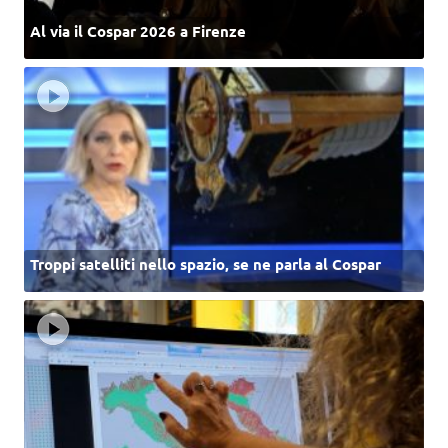
Al via il Cospar 2026 a Firenze
Troppi satelliti nello spazio, se ne parla al Cospar