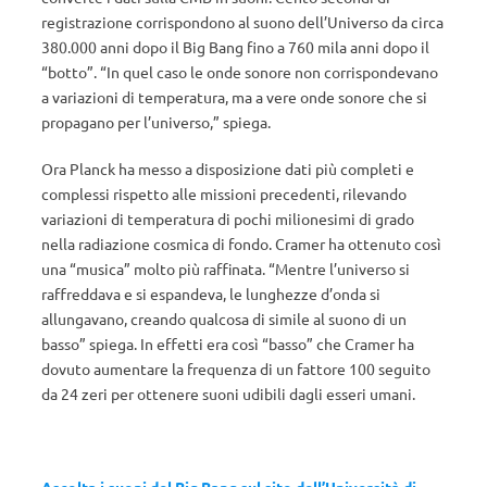
registrazione corrispondono al suono dell’Universo da circa
380.000 anni dopo il Big Bang fino a 760 mila anni dopo il
“botto”. “In quel caso le onde sonore non corrispondevano
a variazioni di temperatura, ma a vere onde sonore che si
propagano per l’universo,” spiega.
Ora Planck ha messo a disposizione dati più completi e
complessi rispetto alle missioni precedenti, rilevando
variazioni di temperatura di pochi milionesimi di grado
nella radiazione cosmica di fondo. Cramer ha ottenuto così
una “musica” molto più raffinata. “Mentre l’universo si
raffreddava e si espandeva, le lunghezze d’onda si
allungavano, creando qualcosa di simile al suono di un
basso” spiega. In effetti era così “basso” che Cramer ha
dovuto aumentare la frequenza di un fattore 100 seguito
da 24 zeri per ottenere suoni udibili dagli esseri umani.