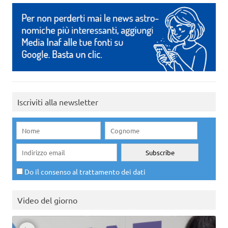
Iscriviti alla newsletter
Do il consenso al trattamento dei dati
Video del giorno