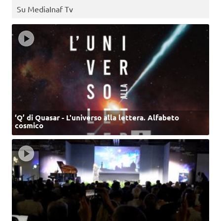
Su MediaInaf Tv
‘Q’ di Quasar - L'universo alla lettera. Alfabeto
cosmico