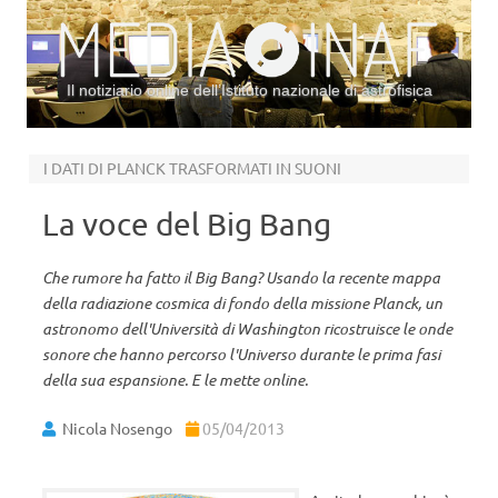
Il notiziario online dell’Istituto nazionale di astrofisica
Vai al contenuto
I DATI DI PLANCK TRASFORMATI IN SUONI
La voce del Big Bang
Che rumore ha fatto il Big Bang? Usando la recente mappa
della radiazione cosmica di fondo della missione Planck, un
astronomo dell'Università di Washington ricostruisce le onde
sonore che hanno percorso l'Universo durante le prima fasi
della sua espansione. E le mette online.
Nicola Nosengo
05/04/2013