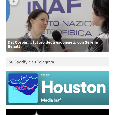
Dal Cospar: il futuro degli esopianeti, con Serena
Benatti
Su Spotify e su Telegram