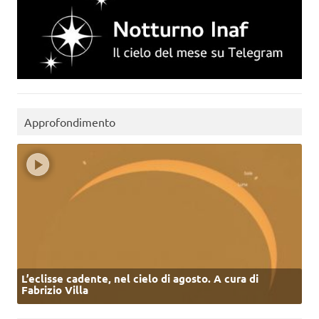
Approfondimento
L’eclisse cadente, nel cielo di agosto. A cura di
Fabrizio Villa