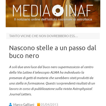
Il notiziario online dell’Istituto nazionale di astrofisica
Vai al contenuto
TANTO VICINE CHE NON DOVREBBERO ESSERCI
Nascono stelle a un passo dal
buco nero
A soli due anni luce dal buco nero supermassiccio al centro
della Via Lattea il telescopio ALMA ha individuato la
presenza di getti di materia che sarebbero stati prodotti da
una stella in formazione. Questi i sorprendenti risultati di un
lavoro in corso di pubblicazione sulla rivista Astrophysical
Journal Letters.
Marco Galliani
05/04/2013