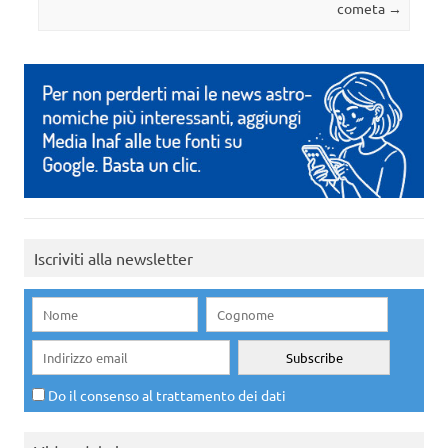
cometa
→
Iscriviti alla newsletter
Do il consenso al trattamento dei dati