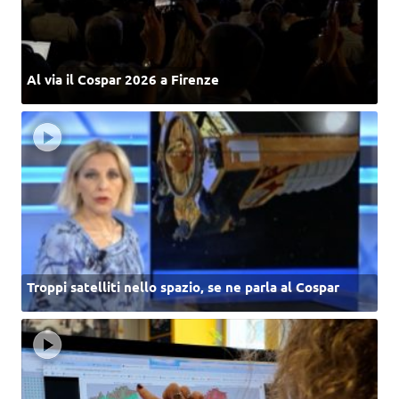
Al via il Cospar 2026 a Firenze
Troppi satelliti nello spazio, se ne parla al Cospar