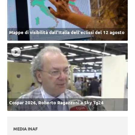
Mappe di visibilità dall’Italia dell'eclissi del 12 agosto
Cospar 2026, Roberto Ragazzoni a Sky Tg24
MEDIA INAF