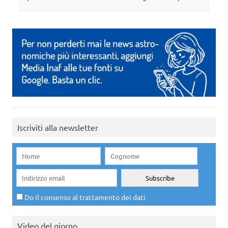
Iscriviti alla newsletter
Do il consenso al trattamento dei dati
Video del giorno