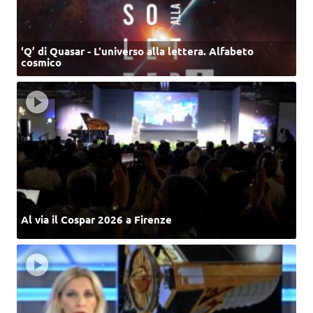
‘Q’ di Quasar - L'universo alla lettera. Alfabeto
cosmico
Al via il Cospar 2026 a Firenze