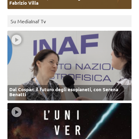
Fabrizio Villa
Su MediaInaf Tv
Dal Cospar: il futuro degli esopianeti, con Serena
Benatti