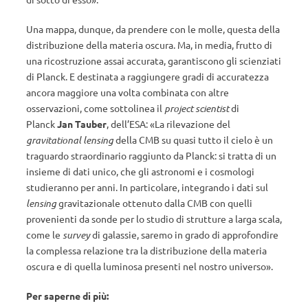
Una mappa, dunque, da prendere con le molle, questa della
distribuzione della materia oscura. Ma, in media, frutto di
una ricostruzione assai accurata, garantiscono gli scienziati
di Planck. E destinata a raggiungere gradi di accuratezza
ancora maggiore una volta combinata con altre
osservazioni, come sottolinea il
project scientist
di
Planck
Jan Tauber
, dell’ESA: «La rilevazione del
gravitational lensing
della CMB su quasi tutto il cielo è un
traguardo straordinario raggiunto da Planck: si tratta di un
insieme di dati unico, che gli astronomi e i cosmologi
studieranno per anni. In particolare, integrando i dati sul
lensing
gravitazionale ottenuto dalla CMB con quelli
provenienti da sonde per lo studio di strutture a larga scala,
come le
survey
di galassie, saremo in grado di approfondire
la complessa relazione tra la distribuzione della materia
oscura e di quella luminosa presenti nel nostro universo».
Per saperne di più: