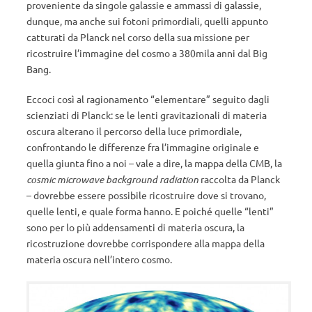
proveniente da singole galassie e ammassi di galassie,
dunque, ma anche sui fotoni primordiali, quelli appunto
catturati da Planck nel corso della sua missione per
ricostruire l’immagine del cosmo a 380mila anni dal Big
Bang.
Eccoci così al ragionamento “elementare” seguito dagli
scienziati di Planck: se le lenti gravitazionali di materia
oscura alterano il percorso della luce primordiale,
confrontando le differenze fra l’immagine originale e
quella giunta fino a noi – vale a dire, la mappa della CMB, la
cosmic microwave background radiation
raccolta da Planck
– dovrebbe essere possibile ricostruire dove si trovano,
quelle lenti, e quale forma hanno. E poiché quelle “lenti”
sono per lo più addensamenti di materia oscura, la
ricostruzione dovrebbe corrispondere alla mappa della
materia oscura nell’intero cosmo.