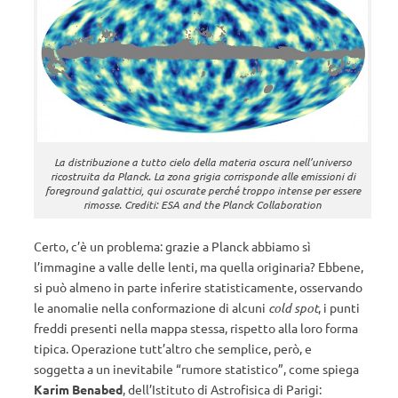
La distribuzione a tutto cielo della materia oscura nell’universo
ricostruita da Planck. La zona grigia corrisponde alle emissioni di
foreground galattici, qui oscurate perché troppo intense per essere
rimosse. Crediti: ESA and the Planck Collaboration
Certo, c’è un problema: grazie a Planck abbiamo sì
l’immagine a valle delle lenti, ma quella originaria? Ebbene,
si può almeno in parte inferire statisticamente, osservando
le anomalie nella conformazione di alcuni
cold spot
, i punti
freddi presenti nella mappa stessa, rispetto alla loro forma
tipica. Operazione tutt’altro che semplice, però, e
soggetta a un inevitabile “rumore statistico”, come spiega
Karim Benabed
, dell’Istituto di Astrofisica di Parigi: