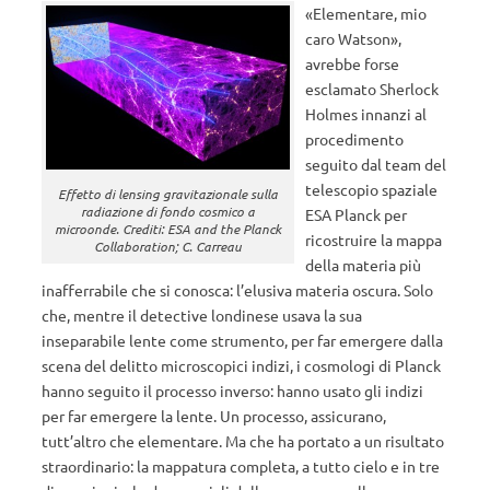
«Elementare, mio
caro Watson»,
avrebbe forse
esclamato Sherlock
Holmes innanzi al
procedimento
seguito dal team del
telescopio spaziale
Effetto di lensing gravitazionale sulla
radiazione di fondo cosmico a
ESA Planck per
microonde. Crediti: ESA and the Planck
ricostruire la mappa
Collaboration; C. Carreau
della materia più
inafferrabile che si conosca: l’elusiva materia oscura. Solo
che, mentre il detective londinese usava la sua
inseparabile lente come strumento, per far emergere dalla
scena del delitto microscopici indizi, i cosmologi di Planck
hanno seguito il processo inverso: hanno usato gli indizi
per far emergere la lente. Un processo, assicurano,
tutt’altro che elementare. Ma che ha portato a un risultato
straordinario: la mappatura completa, a tutto cielo e in tre