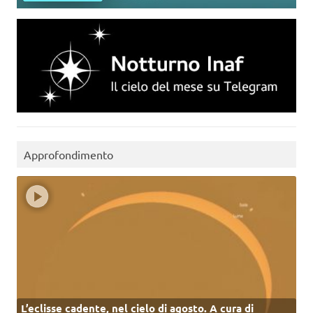
Approfondimento
L’eclisse cadente, nel cielo di agosto. A cura di