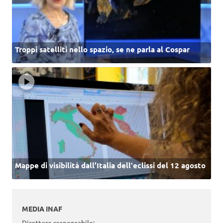
Troppi satelliti nello spazio, se ne parla al Cospar
Mappe di visibilità dall’Italia dell'eclissi del 12 agosto
MEDIA INAF
Direttore responsabile: