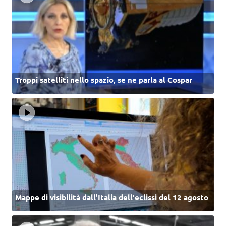
Troppi satelliti nello spazio, se ne parla al Cospar
Mappe di visibilità dall’Italia dell'eclissi del 12 agosto