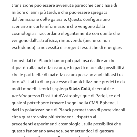
transizione può essere avvenuta parecchie centinaia di
milioni di anni più tardi, e che può essere spiegata
dall’emissione delle galassie. Questo configura uno
scenario in cui le informazioni che vengono dalla
cosmologia si raccordano elegantemente con quelle che
vengono dall’astrofisica, rimuovendo (anche se non
escludendo) la necessità di sorgenti esotiche di energia».
I nuovi dati di Planck hanno poi qualcosa da dire anche
riguardo alla materia oscura, e in particolare alla possibilità
che le particelle di materia oscura possano annichilarsi tra
loro. «Si tratta di un processo di annichilazione predetto da
molti modelli teorici», spiega
Silvia Galli
, ricercatrice
postdoc
presso l’Institut d’Astrophysique di Parigi, «e del
quale si potrebbero trovare i segni nella CMB. Ebbene, i
dati in polarizzazione di Planck permettono di porre vincoli
circa quattro volte più stringenti, rispetto ai
precedenti esperimenti cosmologici, sulla possibilità che
questo fenomeno avvenga, permettendoci di gettare