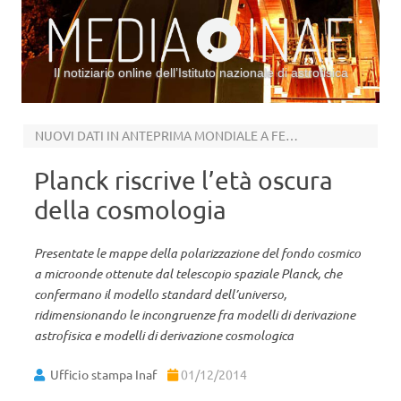
Il notiziario online dell’Istituto nazionale di astrofisica
Vai al contenuto
NUOVI DATI IN ANTEPRIMA MONDIALE A FERRARA
Planck riscrive l’età oscura
della cosmologia
Presentate le mappe della polarizzazione del fondo cosmico
a microonde ottenute dal telescopio spaziale Planck, che
confermano il modello standard dell’universo,
ridimensionando le incongruenze fra modelli di derivazione
astrofisica e modelli di derivazione cosmologica
Ufficio stampa Inaf
01/12/2014