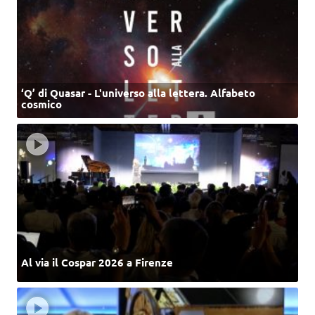
‘Q’ di Quasar - L'universo alla lettera. Alfabeto
cosmico
Al via il Cospar 2026 a Firenze