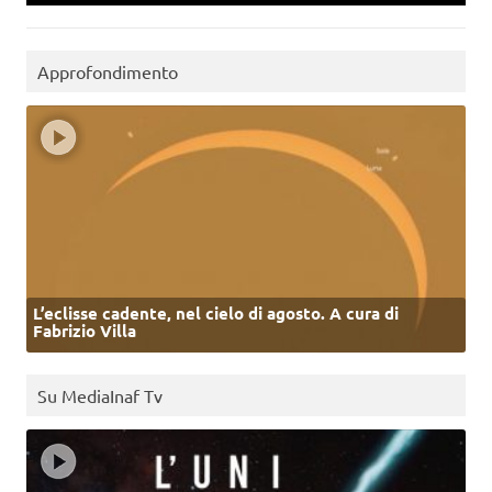
Approfondimento
L’eclisse cadente, nel cielo di agosto. A cura di
Fabrizio Villa
Su MediaInaf Tv