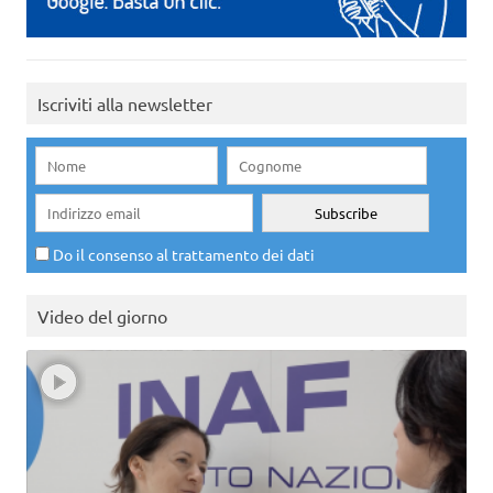
Iscriviti alla newsletter
Do il consenso al trattamento dei dati
Video del giorno