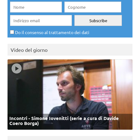
Do il consenso al trattamento dei dati
Video del giorno
Incontri - Simone Iovenitti (serie a cura di Davide
Coero Borga)