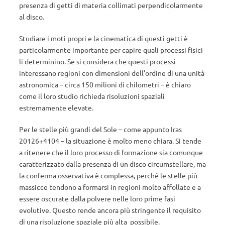
presenza di getti di materia collimati perpendicolarmente
al disco.
Studiare i moti propri e la cinematica di questi getti è
particolarmente importante per capire quali processi fisici
li determinino. Se si considera che questi processi
interessano regioni con dimensioni dell’ordine di una unità
astronomica – circa 150 milioni di chilometri – è chiaro
come il loro studio richieda risoluzioni spaziali
estremamente elevate.
Per le stelle più grandi del Sole – come appunto Iras
20126+4104 – la situazione è molto meno chiara. Si tende
a ritenere che il loro processo di formazione sia comunque
caratterizzato dalla presenza di un disco circumstellare, ma
la conferma osservativa è complessa, perché le stelle più
massicce tendono a formarsi in regioni molto affollate e a
essere oscurate dalla polvere nelle loro prime fasi
evolutive. Questo rende ancora più stringente il requisito
di una risoluzione spaziale più alta possibile.