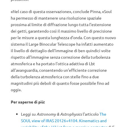
«Nel caso di questa osservazione», conclude Pinna, «Soul
ha permesso di mantenere una risoluzione spaziale
prossima al limite di diffrazione lungo tutta l’estensione
dei getti, garantendo così il massimo livello di precisione
per le misure a questa lunghezza d’onda. Con questo nuovo
sistema il Large Binocular Telescope ha infatti aumentato
il livello di dettaglio dell’immagine di ben quindici volte
rispetto all’immagine senza correzione della turbolenza
atmosferica e ha portato l’ottica adattiva di Lbt
all’avanguardia, consentendo un’efficiente correzione
della turbolenza atmosferica con stelle fino a due
magnitudini più deboli di quanto fosse possibile fino ad
oggi».
Per saperne di più:
Leggi su
Astronomy & Astrophysics
l’articolo
The
SOUL view of IRAS 20126+4104. Kinematics and