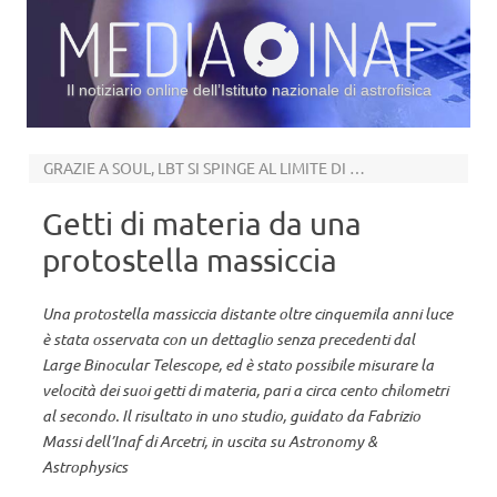
Il notiziario online dell’Istituto nazionale di astrofisica
Vai al contenuto
GRAZIE A SOUL, LBT SI SPINGE AL LIMITE DI DIFFRAZIONE
Getti di materia da una
protostella massiccia
Una protostella massiccia distante oltre cinquemila anni luce
è stata osservata con un dettaglio senza precedenti dal
Large Binocular Telescope, ed è stato possibile misurare la
velocità dei suoi getti di materia, pari a circa cento chilometri
al secondo. Il risultato in uno studio, guidato da Fabrizio
Massi dell’Inaf di Arcetri, in uscita su Astronomy &
Astrophysics