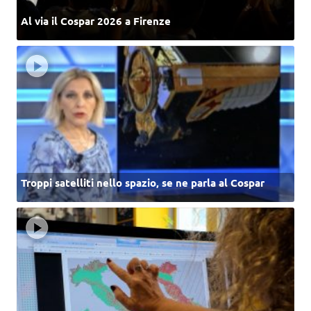
Al via il Cospar 2026 a Firenze
Troppi satelliti nello spazio, se ne parla al Cospar