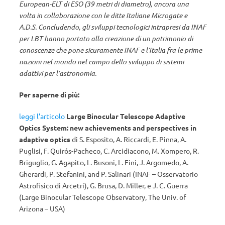
European-ELT di ESO (39 metri di diametro), ancora una
volta in collaborazione con le ditte Italiane Microgate e
A.D.S. Concludendo, gli sviluppi tecnologici intrapresi da INAF
per LBT hanno portato alla creazione di un patrimonio di
conoscenze che pone sicuramente INAF e l’Italia fra le prime
nazioni nel mondo nel campo dello sviluppo di sistemi
adattivi per l’astronomia.
Per saperne di più:
leggi l’articolo
Large Binocular Telescope Adaptive
Optics System: new achievements and perspectives in
adaptive optics
di S. Esposito, A. Riccardi, E. Pinna, A.
Puglisi, F. Quirós-Pacheco, C. Arcidiacono, M. Xompero, R.
Briguglio, G. Agapito, L. Busoni, L. Fini, J. Argomedo, A.
Gherardi, P. Stefanini, and P. Salinari (INAF – Osservatorio
Astrofisico di Arcetri), G. Brusa, D. Miller, e J. C. Guerra
(Large Binocular Telescope Observatory, The Univ. of
Arizona – USA)