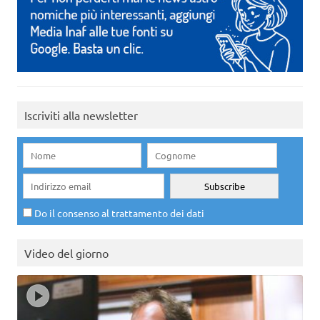
Iscriviti alla newsletter
Do il consenso al trattamento dei dati
Video del giorno