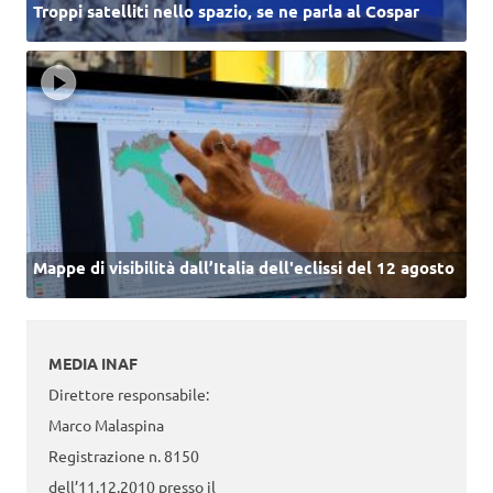
Troppi satelliti nello spazio, se ne parla al Cospar
Mappe di visibilità dall’Italia dell'eclissi del 12 agosto
MEDIA INAF
Direttore responsabile:
Marco Malaspina
Registrazione n. 8150
dell’11.12.2010 presso il