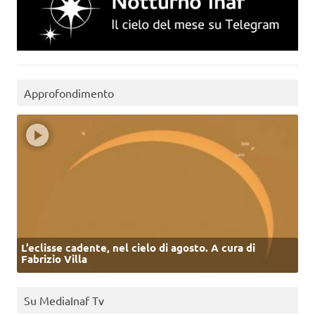
Approfondimento
L’eclisse cadente, nel cielo di agosto. A cura di
Fabrizio Villa
Su MediaInaf Tv