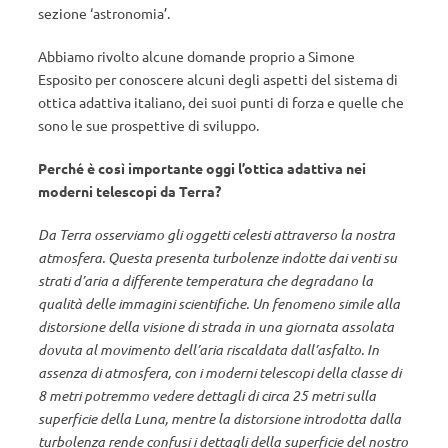
sezione ‘astronomia’.
Abbiamo rivolto alcune domande proprio a Simone
Esposito per conoscere alcuni degli aspetti del sistema di
ottica adattiva italiano, dei suoi punti di forza e quelle che
sono le sue prospettive di sviluppo.
Perché è così importante oggi l’ottica adattiva nei
moderni telescopi da Terra?
Da Terra osserviamo gli oggetti celesti attraverso la nostra
atmosfera. Questa presenta turbolenze indotte dai venti su
strati d’aria a differente temperatura che degradano la
qualità delle immagini scientifiche. Un fenomeno simile alla
distorsione della visione di strada in una giornata assolata
dovuta al movimento dell’aria riscaldata dall’asfalto. In
assenza di atmosfera, con i moderni telescopi della classe di
8 metri potremmo vedere dettagli di circa 25 metri sulla
superficie della Luna, mentre la distorsione introdotta dalla
turbolenza rende confusi i dettagli della superficie del nostro