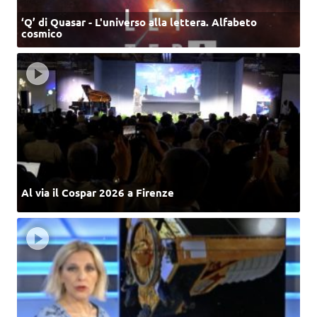
‘Q’ di Quasar - L'universo alla lettera. Alfabeto
cosmico
Al via il Cospar 2026 a Firenze