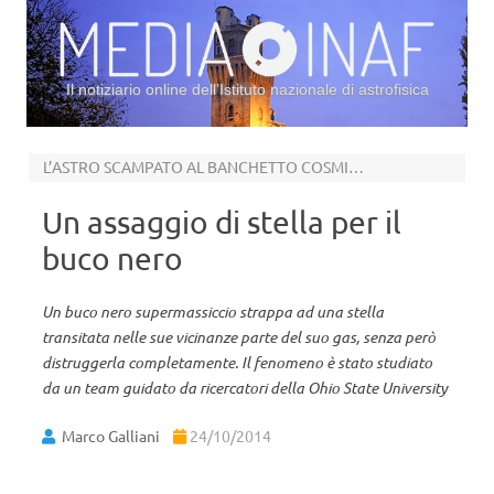
Il notiziario online dell’Istituto nazionale di astrofisica
Vai al contenuto
L’ASTRO SCAMPATO AL BANCHETTO COSMICO
Un assaggio di stella per il
buco nero
Un buco nero supermassiccio strappa ad una stella
transitata nelle sue vicinanze parte del suo gas, senza però
distruggerla completamente. Il fenomeno è stato studiato
da un team guidato da ricercatori della Ohio State University
Marco Galliani
24/10/2014