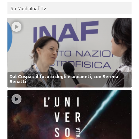
Su MediaInaf Tv
Dal Cospar: il futuro degli esopianeti, con Serena
Benatti