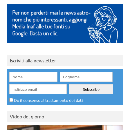
Iscriviti alla newsletter
Do il consenso al trattamento dei dati
Video del giorno