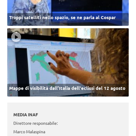
Troppi satelliti nello spazio, se ne parla al Cospar
Mappe di visibilità dall’Italia dell'eclissi del 12 agosto
MEDIA INAF
Direttore responsabile:
Marco Malaspina