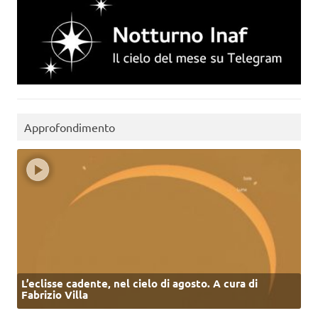
Approfondimento
L’eclisse cadente, nel cielo di agosto. A cura di
Fabrizio Villa