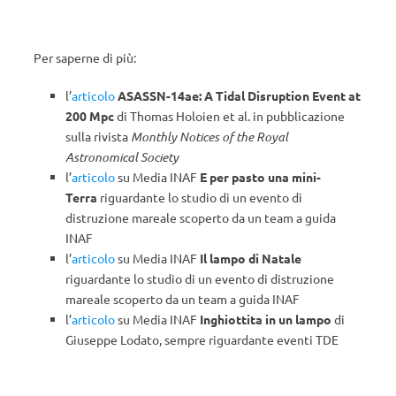
Per saperne di più:
l’
articolo
ASASSN-14ae: A Tidal Disruption Event at
200 Mpc
di Thomas Holoien et al. in pubblicazione
sulla rivista
Monthly Notices of the Royal
Astronomical Society
l’
articolo
su Media INAF
E per pasto una mini-
Terra
riguardante lo studio di un evento di
distruzione mareale scoperto da un team a guida
INAF
l’
articolo
su Media INAF
Il lampo di Natale
riguardante lo studio di un evento di distruzione
mareale scoperto da un team a guida INAF
l’
articolo
su Media INAF
Inghiottita in un lampo
di
Giuseppe Lodato, sempre riguardante eventi TDE