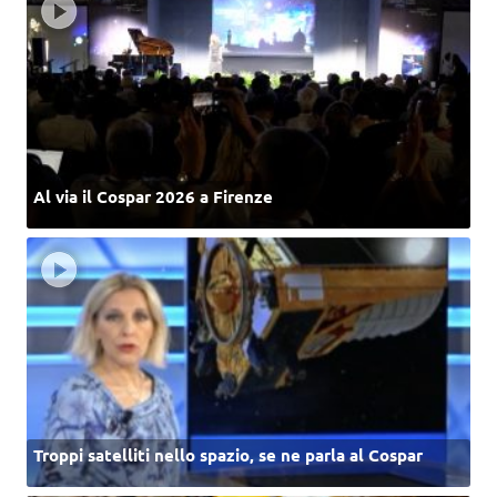
Al via il Cospar 2026 a Firenze
Troppi satelliti nello spazio, se ne parla al Cospar