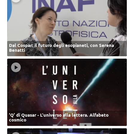
Dal Cospar: il futuro degli esopianeti, con Serena
Benatti
‘Q’ di Quasar - L'universo alla lettera. Alfabeto
cosmico