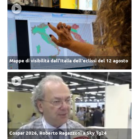
Mappe di visibilità dall’Italia dell'eclissi del 12 agosto
Cospar 2026, Roberto Ragazzoni a Sky Tg24