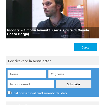
Incontri - Simone Iovenitti (serie a cura di Davide
Coero Borga)
Ricerca
per:
Per ricevere la newsletter
Do il consenso al trattamento dei dati