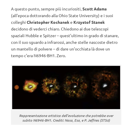
A questo punto, sempre più incuriositi,
Scott Adams
(all’epoca dottorando alla Ohio State University) e i suoi
colleghi
Christopher Kochanek
e
Krzystof Stanek
decidono di vederci chiaro. Chiedono ai due telescopi
spaziali Hubble e Spitzer – quest’ultimo in grado di stanare,
con il suo sguardo a infrarossi, anche stelle nascoste dietro
un mantello di polvere – di dare un’occhiata là dove un
tempo c’era N6946-BH1. Zero.
Rappresentazione artistica dell’evoluzione che potrebbe aver
subito N6946-BH1. Crediti: Nasa, Esa, e P. Jeffries (STScI)