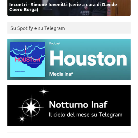
Incontri - Simone Iovenitti (serie a cura di Davide
Coero Borga)
Su Spotify e su Telegram