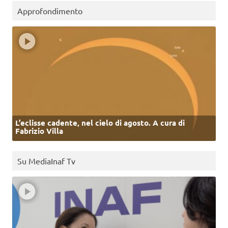
Approfondimento
L’eclisse cadente, nel cielo di agosto. A cura di
Fabrizio Villa
Su MediaInaf Tv