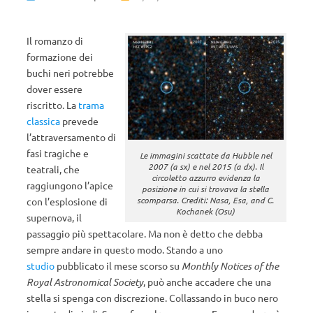
Il romanzo di
formazione dei
buchi neri potrebbe
dover essere
riscritto. La
trama
classica
prevede
l’attraversamento di
fasi tragiche e
Le immagini scattate da Hubble nel
2007 (a sx) e nel 2015 (a dx). Il
teatrali, che
circoletto azzurro evidenza la
raggiungono l’apice
posizione in cui si trovava la stella
scomparsa. Crediti: Nasa, Esa, and C.
con l’esplosione di
Kochanek (Osu)
supernova, il
passaggio più spettacolare. Ma non è detto che debba
sempre andare in questo modo. Stando a uno
studio
pubblicato il mese scorso su
Monthly Notices of the
Royal Astronomical Society
, può anche accadere che una
stella si spenga con discrezione. Collassando in buco nero