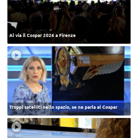
Al via il Cospar 2026 a Firenze
Troppi satelliti nello spazio, se ne parla al Cospar