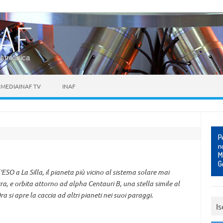
astrofisica
MEDIAINAF TV
INAF
'ESO a La Silla, il pianeta più vicino al sistema solare mai
ra, e orbita attorno ad alpha Centauri B, una stella simile al
 si apre la caccia ad altri pianeti nei suoi paraggi.
Is