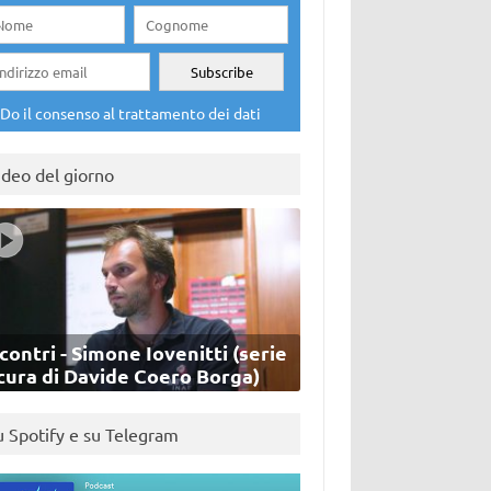
Do il consenso al trattamento dei dati
ideo del giorno
contri - Simone Iovenitti (serie
cura di Davide Coero Borga)
u Spotify e su Telegram