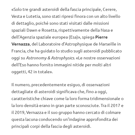
«Solo tre grandi asteroidi della fascia principale, Cerere,
Vesta e Lutetia, sono stati ripresi finora con un alto livello
di dettaglio, poiché sono stati visitati dalle missioni
spaziali Dawn e Rosetta, rispettivamente della Nasa e
dell’Agenzia spaziale europea (Esa)», spiega
Pierre
Vernazza
, del Laboratoire d’Astrophysique de Marseille in
Francia, che ha guidato lo studio sugli asteroidi pubblicato
oggi su
Astronomy & Astrophysics
. «Le nostre osservazioni
dell’Eso hanno fornito immagini nitide per molti altri
oggetti, 42 in totale».
Il numero, precedentemente esiguo, di osservazioni
dettagliate di asteroidi significava che, fino a oggi,
caratteristiche chiave come la loro forma tridimensionale o
la loro densità erano in gran parte sconosciute. Tra il 2017 e
il 2019, Vernazza e il suo gruppo hanno cercato di colmare
questa lacuna conducendo un’indagine approfondita dei
principali corpi della fascia degli asteroidi.