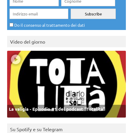
Do il consenso al trattamento dei dati
Video del giorno
La valigia - Episodio #1 del podcast “Totalità”
Su Spotify e su Telegram