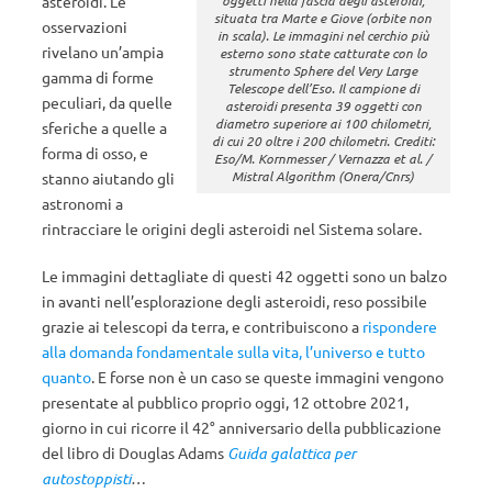
asteroidi. Le
oggetti nella fascia degli asteroidi,
situata tra Marte e Giove (orbite non
osservazioni
in scala). Le immagini nel cerchio più
rivelano un’ampia
esterno sono state catturate con lo
strumento Sphere del Very Large
gamma di forme
Telescope dell’Eso. Il campione di
peculiari, da quelle
asteroidi presenta 39 oggetti con
diametro superiore ai 100 chilometri,
sferiche a quelle a
di cui 20 oltre i 200 chilometri. Crediti:
forma di osso, e
Eso/M. Kornmesser / Vernazza et al. /
Mistral Algorithm (Onera/Cnrs)
stanno aiutando gli
astronomi a
rintracciare le origini degli asteroidi nel Sistema solare.
Le immagini dettagliate di questi 42 oggetti sono un balzo
in avanti nell’esplorazione degli asteroidi, reso possibile
grazie ai telescopi da terra, e contribuiscono a
rispondere
alla domanda fondamentale sulla vita, l’universo e tutto
quanto
. E forse non è un caso se queste immagini vengono
presentate al pubblico proprio oggi, 12 ottobre 2021,
giorno in cui ricorre il 42° anniversario della pubblicazione
del libro di Douglas Adams
Guida galattica per
autostoppisti
…