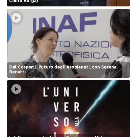
Coero Borga)
Dal Cospar: il futuro degli esopianeti, con Serena
Benatti