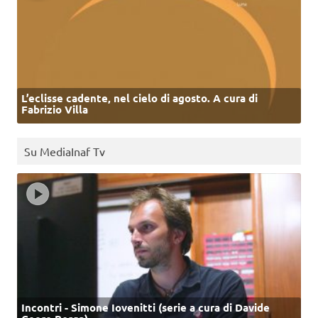
L’eclisse cadente, nel cielo di agosto. A cura di
Fabrizio Villa
Su MediaInaf Tv
Incontri - Simone Iovenitti (serie a cura di Davide