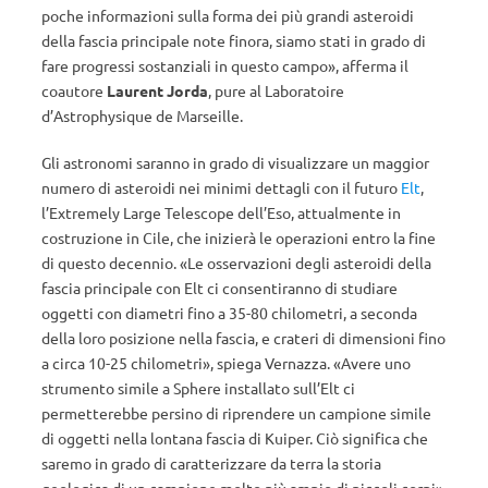
poche informazioni sulla forma dei più grandi asteroidi
della fascia principale note finora, siamo stati in grado di
fare progressi sostanziali in questo campo», afferma il
coautore
Laurent Jorda
, pure al Laboratoire
d’Astrophysique de Marseille.
Gli astronomi saranno in grado di visualizzare un maggior
numero di asteroidi nei minimi dettagli con il futuro
Elt
,
l’Extremely Large Telescope dell’Eso, attualmente in
costruzione in Cile, che inizierà le operazioni entro la fine
di questo decennio. «Le osservazioni degli asteroidi della
fascia principale con Elt ci consentiranno di studiare
oggetti con diametri fino a 35-80 chilometri, a seconda
della loro posizione nella fascia, e crateri di dimensioni fino
a circa 10-25 chilometri», spiega Vernazza. «Avere uno
strumento simile a Sphere installato sull’Elt ci
permetterebbe persino di riprendere un campione simile
di oggetti nella lontana fascia di Kuiper. Ciò significa che
saremo in grado di caratterizzare da terra la storia