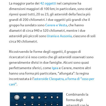
La maggior parte dei
42
oggetti
nel campione ha
dimensioni maggiori di 100 km; in particolare, sono stati
ripresi quasi tutti, 20 su 23, gli asteroidi della fascia più
grandi di 200 chilometri. I due oggetti più grandi che il
gruppo ha sondato sono
Cerere e Vesta
, che hanno
diametri di circa 940 e 520 chilometri, mentre i due
asteroidi più piccoli sono
Urania e Ausonia
, ciascuno di soli
circa 90 chilometri.
Ricostruendo le forme degli oggetti, il gruppo di
ricercatori si è reso conto che gli asteroidi osservati sono
generalmente divisi in due famiglie. Alcuni sono quasi
perfettamente sferici, come
Igea
e Cerere, mentre altri
hanno una forma più particolare, “allungata”: la regina
incontrastata è l’
asteroide Cleopatra, a forma di “osso per
cani”
.
Combinando la
forma degli
asteroidi con le