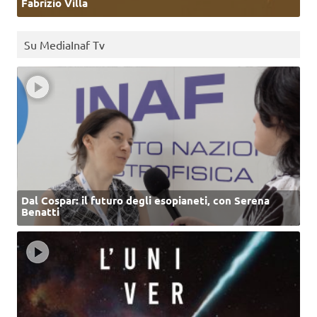
Fabrizio Villa
Su MediaInaf Tv
Dal Cospar: il futuro degli esopianeti, con Serena
Benatti