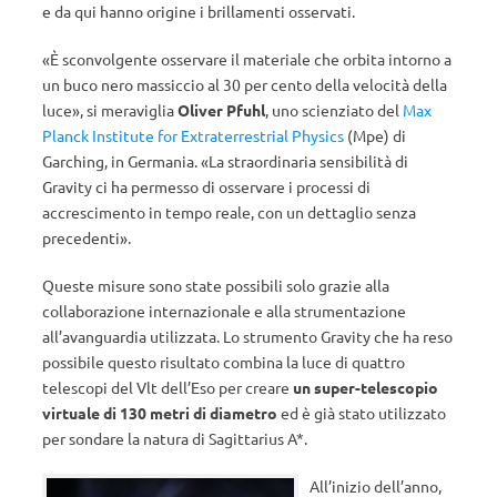
e da qui hanno origine i brillamenti osservati.
«È sconvolgente osservare il materiale che orbita intorno a
un buco nero massiccio al 30 per cento della velocità della
luce», si meraviglia
Oliver Pfuhl
, uno scienziato del
Max
Planck Institute for Extraterrestrial Physics
(Mpe) di
Garching, in Germania. «La straordinaria sensibilità di
Gravity ci ha permesso di osservare i processi di
accrescimento in tempo reale, con un dettaglio senza
precedenti».
Queste misure sono state possibili solo grazie alla
collaborazione internazionale e alla strumentazione
all’avanguardia utilizzata. Lo strumento Gravity che ha reso
possibile questo risultato combina la luce di quattro
telescopi del Vlt dell’Eso per creare
un super-telescopio
virtuale di 130 metri di diametro
ed è già stato utilizzato
per sondare la natura di Sagittarius A*.
All’inizio dell’anno,