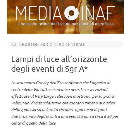
Il notiziario online dell’Istituto nazionale di astrofisica
Vai al contenuto
SUL CIGLIO DEL BUCO NERO CENTRALE
Lampi di luce all’orizzonte
degli eventi di Sgr A*
Lo strumento Gravity dell'Eso conferma che l'oggetto al
centro della Via Lattea è un buco nero. Le osservazioni
effettuate al Very Large Telescope mostrano, per la prima
volta, nubi di gas caldissimo che ruotano intorno al nucleo
della galassia su un'orbita circolare appena al di fuori
dall'orizzonte degli eventi a una velocità pari a circa il 30 per
cento di quella della luce