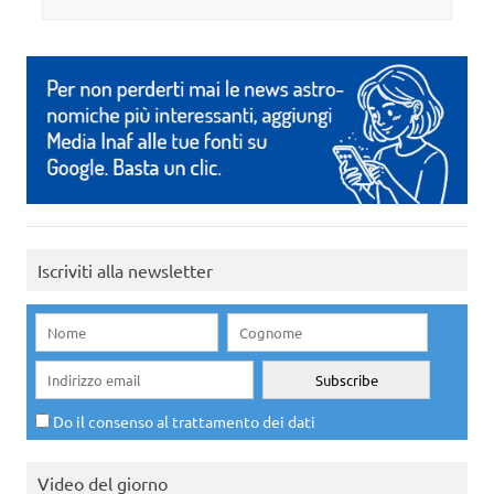
Iscriviti alla newsletter
Do il consenso al trattamento dei dati
Video del giorno