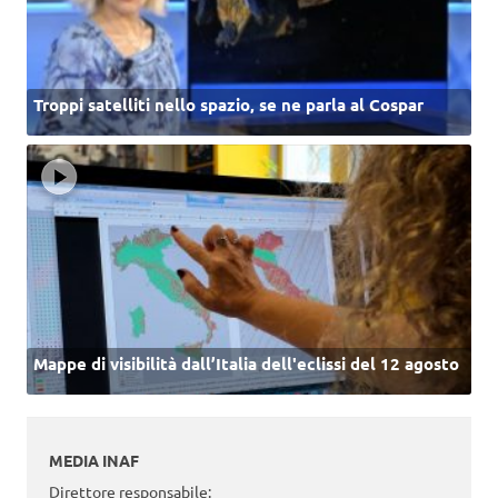
Troppi satelliti nello spazio, se ne parla al Cospar
Mappe di visibilità dall’Italia dell'eclissi del 12 agosto
MEDIA INAF
Direttore responsabile: