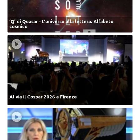
‘Q’ di Quasar - L'universo alla lettera. Alfabeto
cosmico
Al via il Cospar 2026 a Firenze