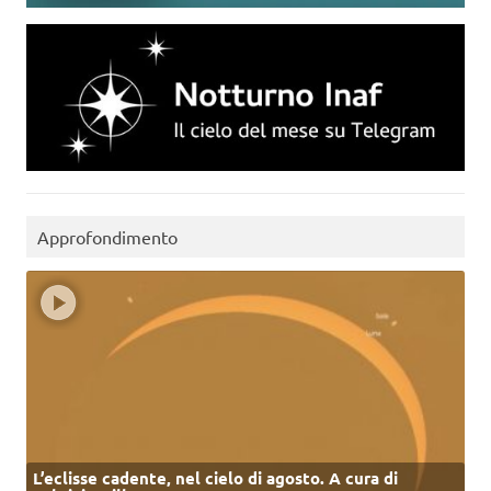
Approfondimento
L’eclisse cadente, nel cielo di agosto. A cura di