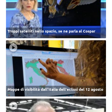
Troppi satelliti nello spazio, se ne parla al Cospar
Mappe di visibilità dall’Italia dell'eclissi del 12 agosto