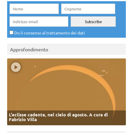
Do il consenso al trattamento dei dati
Approfondimento
L’eclisse cadente, nel cielo di agosto. A cura di
Fabrizio Villa