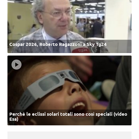
Cospar 2026, Roberto Ragazzoni a Sky Tg24
Perché le eclissi solari totali sono così speciali (video
Esa)