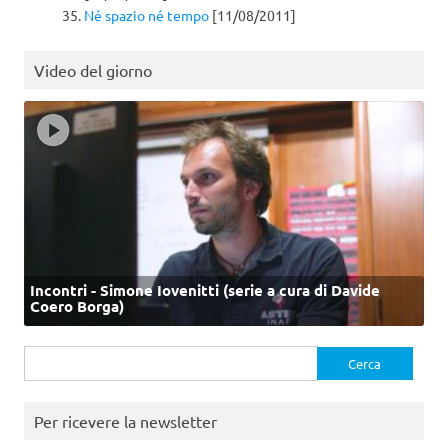
Né spazio né tempo
[11/08/2011]
Video del giorno
Incontri - Simone Iovenitti (serie a cura di Davide
Coero Borga)
Ricerca
per:
Per ricevere la newsletter