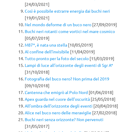
[24/03/2021]
Così è possibile estrarre energia dai buchi neri
[19/01/2021]
Nel mondo deforme di un buco nero
[27/09/2019]
Buchi neri rotanti come vortici nel mare cosmico
[05/07/2019]
M87*, è nata una stella
[10/05/2019]
Al confine dell’invisibile
[11/04/2019]
Tutto pronto per la foto del secolo
[15/03/2019]
Lampi di luce all’orizzonte degli eventi di Sgr A*
[31/10/2018]
Fotografia del buco nero? Non prima del 2019
[09/10/2018]
L’antenna che emigrò al Polo Nord
[01/06/2018]
Apex guarda nel cuore dell’oscurità
[25/05/2018]
All’ombra dell’orizzonte degli eventi
[20/04/2018]
Alice nel buco nero delle meraviglie
[27/02/2018]
Buchi neri senza orizzonte? Non pervenuti
[31/05/2017]