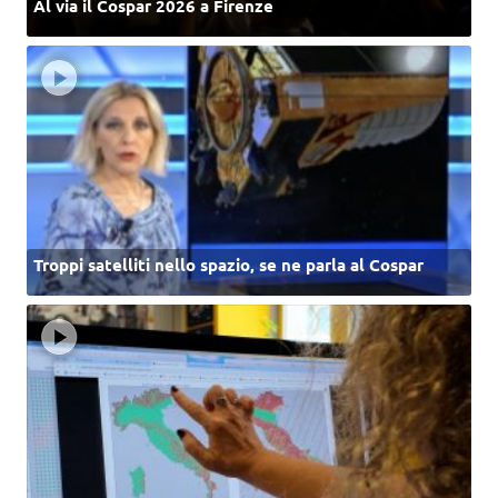
Al via il Cospar 2026 a Firenze
Troppi satelliti nello spazio, se ne parla al Cospar