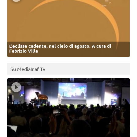
L’eclisse cadente, nel cielo di agosto. A cura di
Fabrizio Villa
Su MediaInaf Tv