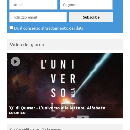
Do il consenso al trattamento dei dati
Video del giorno
‘Q’ di Quasar - L'universo alla lettera. Alfabeto
cosmico
Su Spotify e su Telegram