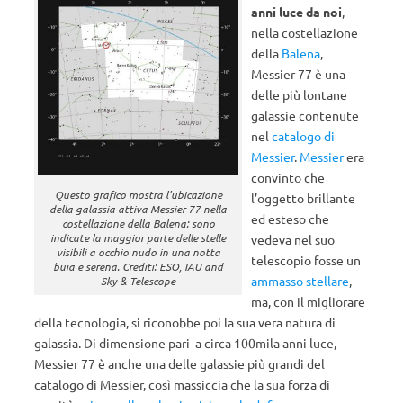
anni luce da noi
,
nella costellazione
della
Balena
,
Messier 77 è una
delle più lontane
galassie contenute
nel
catalogo di
Messier
.
Messier
era
convinto che
Questo grafico mostra l’ubicazione
l’oggetto brillante
della galassia attiva Messier 77 nella
ed esteso che
costellazione della Balena: sono
indicate la maggior parte delle stelle
vedeva nel suo
visibili a occhio nudo in una notta
telescopio fosse un
buia e serena. Crediti: ESO, IAU and
ammasso stellare
,
Sky & Telescope
ma, con il migliorare
della tecnologia, si riconobbe poi la sua vera natura di
galassia. Di dimensione pari a circa 100mila anni luce,
Messier 77 è anche una delle galassie più grandi del
catalogo di Messier, così massiccia che la sua forza di