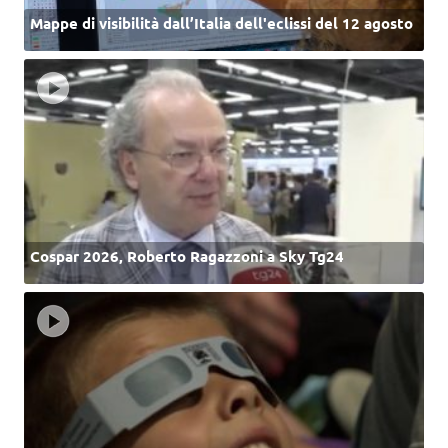
Mappe di visibilità dall’Italia dell'eclissi del 12 agosto
Cospar 2026, Roberto Ragazzoni a Sky Tg24