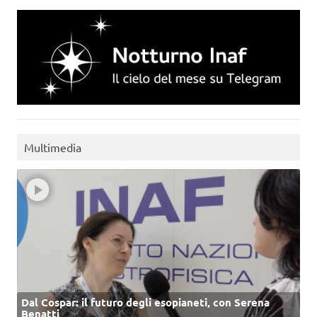
Multimedia
Dal Cospar: il futuro degli esopianeti, con Serena
Benatti