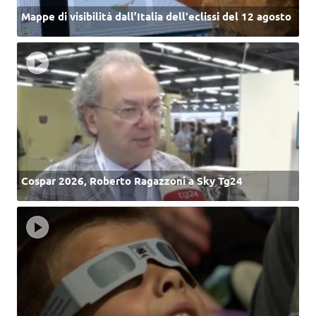
Mappe di visibilità dall’Italia dell'eclissi del 12 agosto
Cospar 2026, Roberto Ragazzoni a Sky Tg24