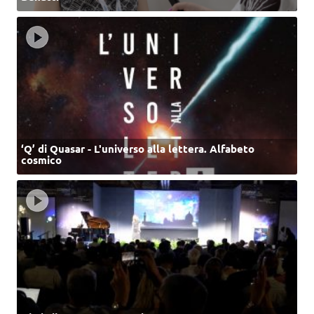
‘Q’ di Quasar - L'universo alla lettera. Alfabeto
cosmico