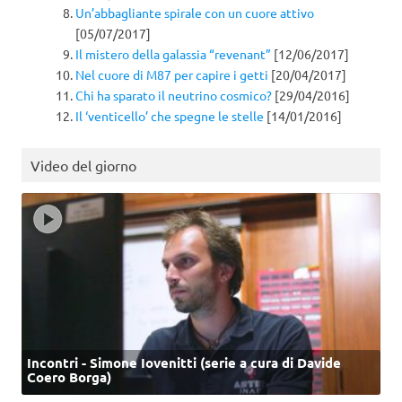
Un’abbagliante spirale con un cuore attivo
[05/07/2017]
Il mistero della galassia “revenant”
[12/06/2017]
Nel cuore di M87 per capire i getti
[20/04/2017]
Chi ha sparato il neutrino cosmico?
[29/04/2016]
Il ‘venticello’ che spegne le stelle
[14/01/2016]
Video del giorno
Incontri - Simone Iovenitti (serie a cura di Davide
Coero Borga)