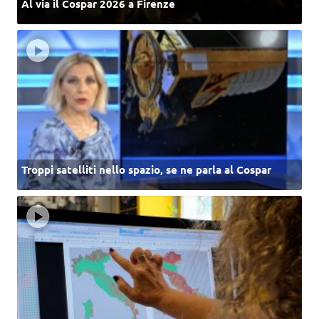
Al via il Cospar 2026 a Firenze
Troppi satelliti nello spazio, se ne parla al Cospar