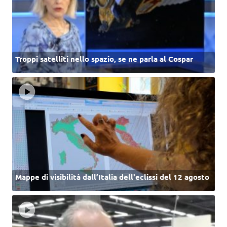
Troppi satelliti nello spazio, se ne parla al Cospar
Mappe di visibilità dall’Italia dell'eclissi del 12 agosto