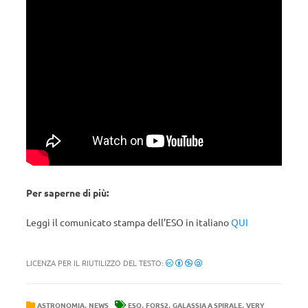
Per saperne di più:
Leggi il comunicato stampa dell’ESO in italiano
QUI
LICENZA PER IL RIUTILIZZO DEL TESTO:
,
,
,
,
ASTRONOMIA
NEWS
ESO
FORS2
GALASSIA A SPIRALE
VERY