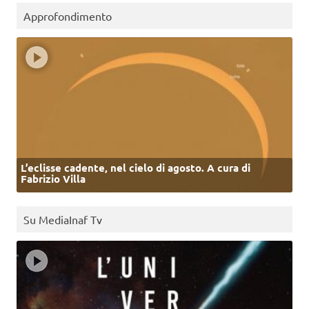
Approfondimento
L’eclisse cadente, nel cielo di agosto. A cura di
Fabrizio Villa
Su MediaInaf Tv