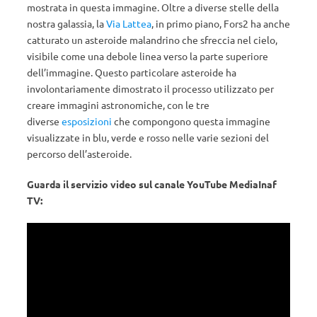
mostrata in questa immagine. Oltre a diverse stelle della
nostra galassia, la
Via Lattea
, in primo piano, Fors2 ha anche
catturato un asteroide malandrino che sfreccia nel cielo,
visibile come una debole linea verso la parte superiore
dell’immagine. Questo particolare asteroide ha
involontariamente dimostrato il processo utilizzato per
creare immagini astronomiche, con le tre
diverse
esposizioni
che compongono questa immagine
visualizzate in blu, verde e rosso nelle varie sezioni del
percorso dell’asteroide.
Guarda il servizio video sul canale YouTube MediaInaf
TV: