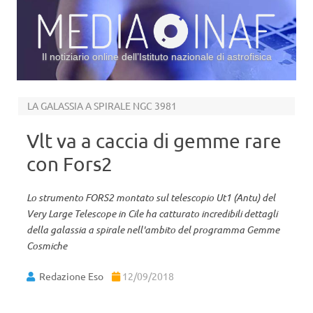
Il notiziario online dell’Istituto nazionale di astrofisica
Vai al contenuto
LA GALASSIA A SPIRALE NGC 3981
Vlt va a caccia di gemme rare
con Fors2
Lo strumento FORS2 montato sul telescopio Ut1 (Antu) del
Very Large Telescope in Cile ha catturato incredibili dettagli
della galassia a spirale nell'ambito del programma Gemme
Cosmiche
Redazione Eso
12/09/2018