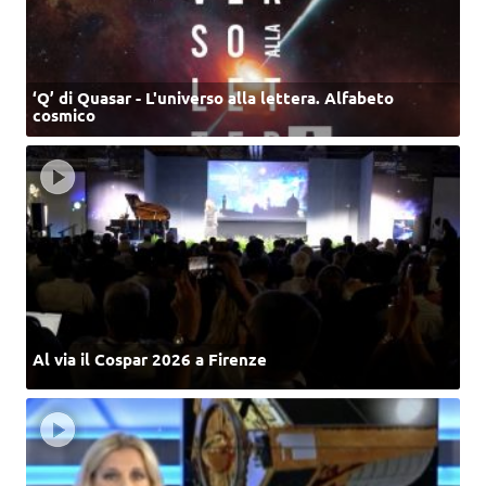
‘Q’ di Quasar - L'universo alla lettera. Alfabeto
cosmico
Al via il Cospar 2026 a Firenze