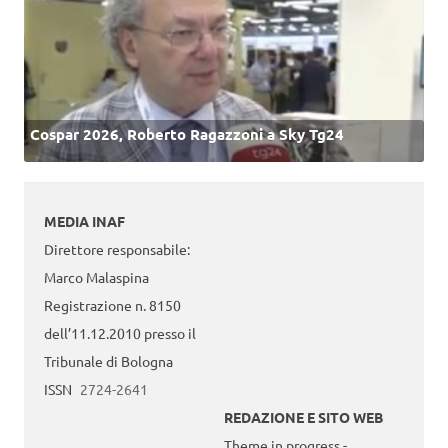
Cospar 2026, Roberto Ragazzoni a Sky Tg24
MEDIA INAF
Direttore responsabile:
Marco Malaspina
Registrazione n. 8150
dell’11.12.2010 presso il
Tribunale di Bologna
ISSN
2724-2641
REDAZIONE E SITO WEB
Theme in progress -