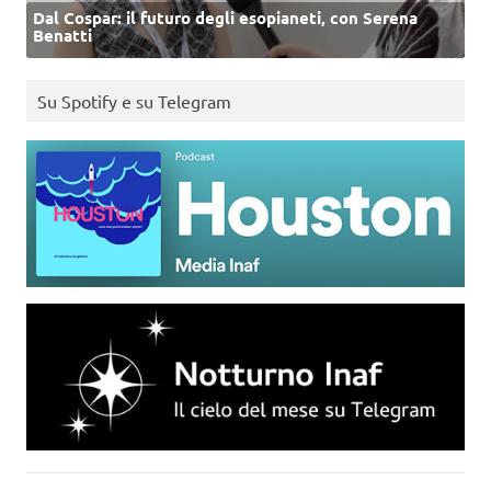
Dal Cospar: il futuro degli esopianeti, con Serena
Benatti
Su Spotify e su Telegram