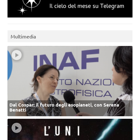
Multimedia
Dal Cospar: il futuro degli esopianeti, con Serena
Benatti