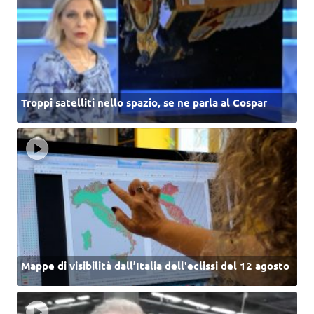
Troppi satelliti nello spazio, se ne parla al Cospar
Mappe di visibilità dall’Italia dell'eclissi del 12 agosto