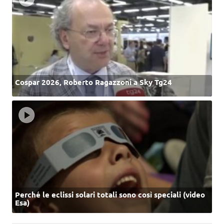
Cospar 2026, Roberto Ragazzoni a Sky Tg24
Perché le eclissi solari totali sono così speciali (video
Esa)