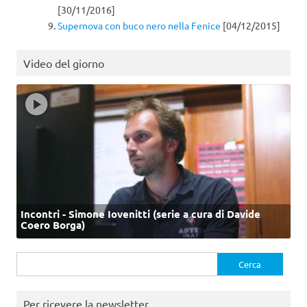
[30/11/2016]
Supernova con buco nero nella Fenice
[04/12/2015]
Video del giorno
Incontri - Simone Iovenitti (serie a cura di Davide
Coero Borga)
Ricerca
per:
Per ricevere la newsletter