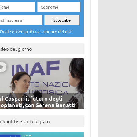
Do il consenso al trattamento dei dati
ideo del giorno
l Cospar: il futuro degli
sopianeti, con Serena Benatti
u Spotify e su Telegram