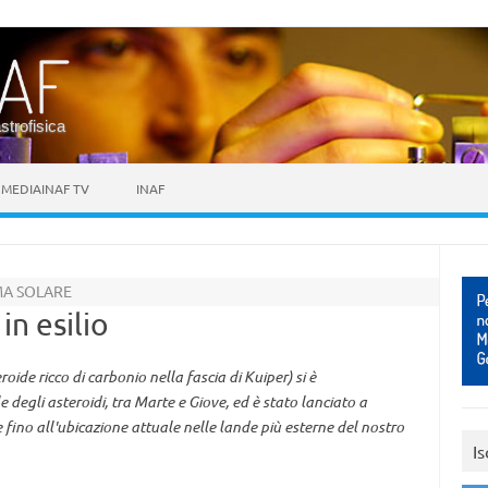
astrofisica
MEDIAINAF TV
INAF
MA SOLARE
in esilio
ide ricco di carbonio nella fascia di Kuiper) si è
degli asteroidi, tra Marte e Giove, ed è stato lanciato a
e fino all'ubicazione attuale nelle lande più esterne del nostro
Is