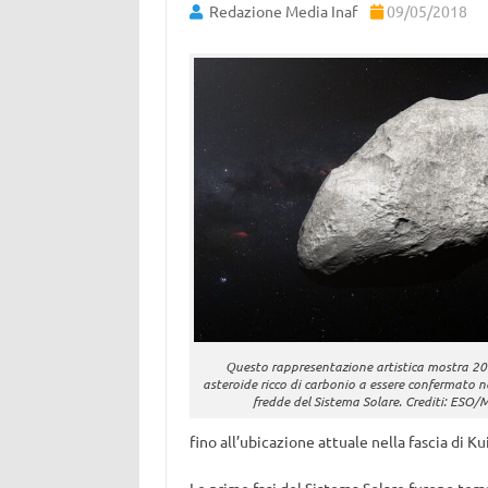
Redazione Media Inaf
09/05/2018
Questo rappresentazione artistica mostra 20
asteroide ricco di carbonio a essere confermato ne
fredde del Sistema Solare. Crediti: ESO/
fino all’ubicazione attuale nella fascia di Ku