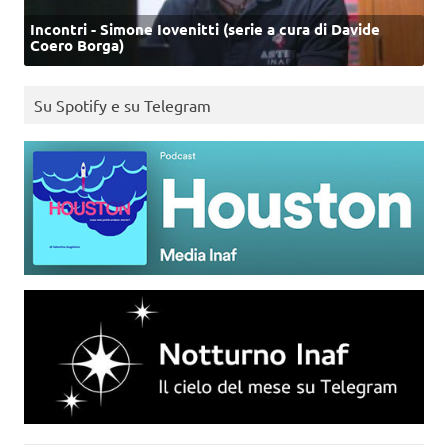
Incontri - Simone Iovenitti (serie a cura di Davide
Coero Borga)
Su Spotify e su Telegram