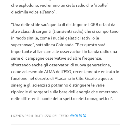
che esplodono, vedremmo un cielo radio che ‘ribolle’
diecimila volte all’anno”.
“Una delle sfide sarà quella di distinguere i GRB orfani da
altre classi di sorgenti (transienti radio) che si comportano
in modo simile, come i nuclei galattici attivi o le
supernovae”, sottolinea Ghirlanda. “Per questo sarà
importante affiancare alle osservazioni in banda radio una
serie di campagne osservative ad altre frequenze,
sfruttando anche gli osservatori di nuova generazione,
come ad esempio ALMA dell’ESO, recentemente entrato in
funzione nel deserto di Atacama in Cile. Grazie a queste
sinergie gli scienziati potranno distinguere le varie
tipologie di sorgenti sulla base dell’energia che emettono
nelle differenti bande dello spettro elettromagnetico”.
LICENZA PER IL RIUTILIZZO DEL TESTO: