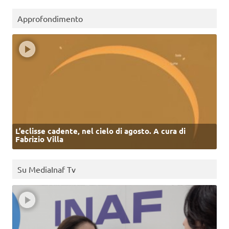
Approfondimento
L’eclisse cadente, nel cielo di agosto. A cura di
Fabrizio Villa
Su MediaInaf Tv