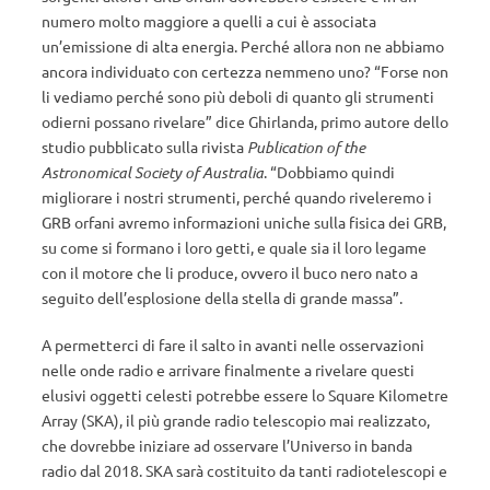
numero molto maggiore a quelli a cui è associata
un’emissione di alta energia. Perché allora non ne abbiamo
ancora individuato con certezza nemmeno uno? “Forse non
li vediamo perché sono più deboli di quanto gli strumenti
odierni possano rivelare” dice Ghirlanda, primo autore dello
studio pubblicato sulla rivista
Publication of the
Astronomical Society of Australia
. “Dobbiamo quindi
migliorare i nostri strumenti, perché quando riveleremo i
GRB orfani avremo informazioni uniche sulla fisica dei GRB,
su come si formano i loro getti, e quale sia il loro legame
con il motore che li produce, ovvero il buco nero nato a
seguito dell’esplosione della stella di grande massa”.
A permetterci di fare il salto in avanti nelle osservazioni
nelle onde radio e arrivare finalmente a rivelare questi
elusivi oggetti celesti potrebbe essere lo Square Kilometre
Array (SKA), il più grande radio telescopio mai realizzato,
che dovrebbe iniziare ad osservare l’Universo in banda
radio dal 2018. SKA sarà costituito da tanti radiotelescopi e