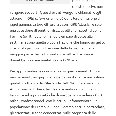
direzione e per
questo motivo non
vengono scoperti. Questi eventi vengono chiamati dagli
astronomi
GRB orfani
: orfani cioè della loro emissione di
raggi gamma. La loro differenza con i GRB ‘classici’ è solo
una questione di punti di vista: quelli che i satelliti come
Fermi e Swift rivelano in media un paio di volte alla
settimana sono quella piccola frazione che hanno un getto
che punta proprio in direzione della Terra, mentre la
maggior parte dei getti puntano in altre direzioni e
dovrebbero essere rivelati come GRB orfani.
Per approfondire le conoscenze su questi eventi, finora
mai osservati, un gruppo di ricercatori italiani e australiani
guidati da
Giancarlo Ghirlanda
dell’INAF-Osservatorio
Astronomico di Brera, ha ideato e realizzato simulazioni
teoriche sulle proprietà che dovrebbero possedere i GRB
orfani, confrontandoli con le attuali informazioni sulla
popolazione dei Lampi di Raggi Gamma noti. In particolare,
gli scienziati si sono concentrati sulle proprietà delle