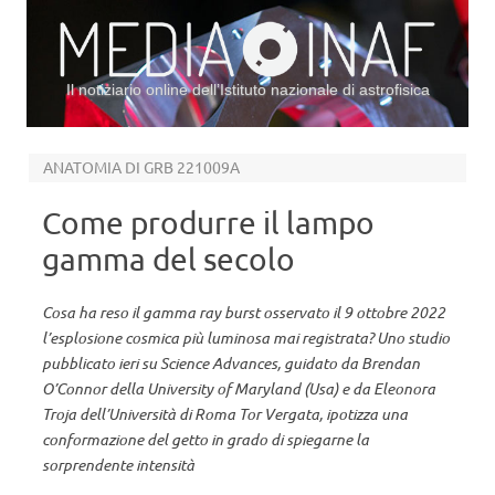
Il notiziario online dell’Istituto nazionale di astrofisica
Vai al contenuto
ANATOMIA DI GRB 221009A
Come produrre il lampo
gamma del secolo
Cosa ha reso il gamma ray burst osservato il 9 ottobre 2022
l’esplosione cosmica più luminosa mai registrata? Uno studio
pubblicato ieri su Science Advances, guidato da Brendan
O’Connor della University of Maryland (Usa) e da Eleonora
Troja dell’Università di Roma Tor Vergata, ipotizza una
conformazione del getto in grado di spiegarne la
sorprendente intensità