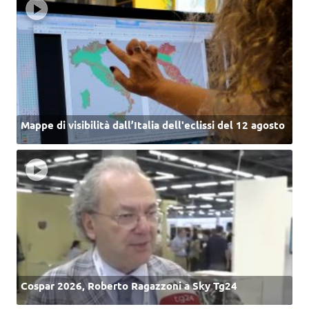
Mappe di visibilità dall’Italia dell'eclissi del 12 agosto
Cospar 2026, Roberto Ragazzoni a Sky Tg24