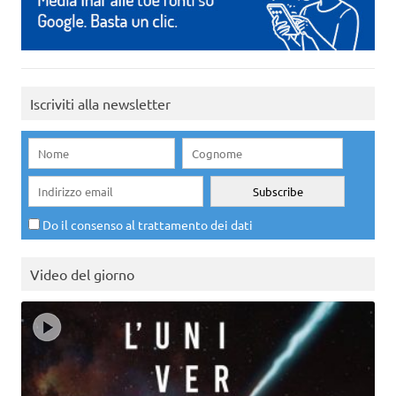
Iscriviti alla newsletter
Do il consenso al trattamento dei dati
Video del giorno