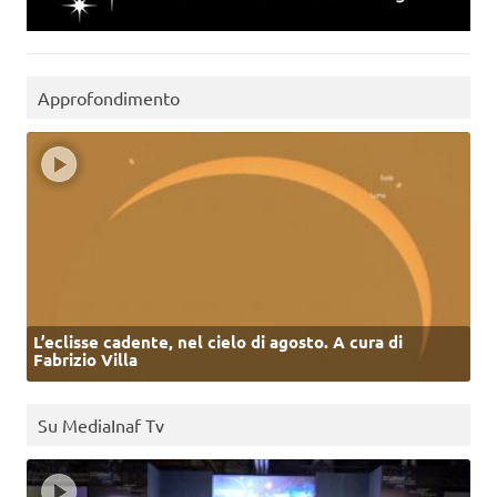
Approfondimento
L’eclisse cadente, nel cielo di agosto. A cura di
Fabrizio Villa
Su MediaInaf Tv