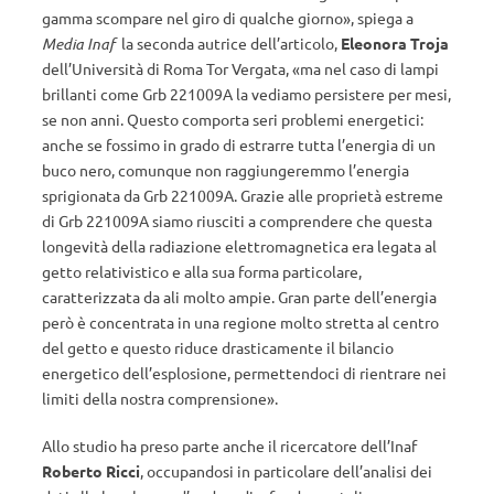
gamma scompare nel giro di qualche giorno», spiega a
Media Inaf
la seconda autrice dell’articolo,
Eleonora Troja
dell’Università di Roma Tor Vergata, «ma nel caso di lampi
brillanti come Grb 221009A la vediamo persistere per mesi,
se non anni. Questo comporta seri problemi energetici:
anche se fossimo in grado di estrarre tutta l’energia di un
buco nero, comunque non raggiungeremmo l’energia
sprigionata da Grb 221009A. Grazie alle proprietà estreme
di Grb 221009A siamo riusciti a comprendere che questa
longevità della radiazione elettromagnetica era legata al
getto relativistico e alla sua forma particolare,
caratterizzata da ali molto ampie. Gran parte dell’energia
però è concentrata in una regione molto stretta al centro
del getto e questo riduce drasticamente il bilancio
energetico dell’esplosione, permettendoci di rientrare nei
limiti della nostra comprensione».
Allo studio ha preso parte anche il ricercatore dell’Inaf
Roberto Ricci
, occupandosi in particolare dell’analisi dei