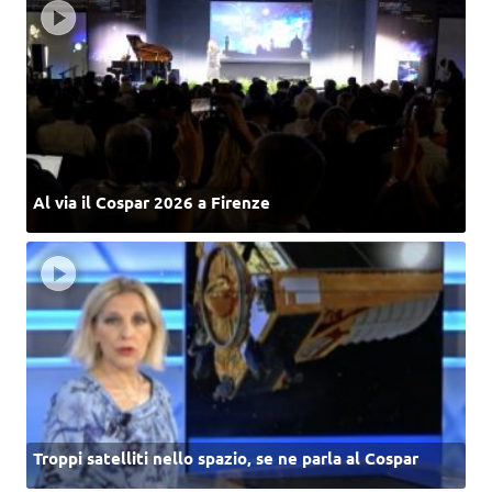
Al via il Cospar 2026 a Firenze
Troppi satelliti nello spazio, se ne parla al Cospar