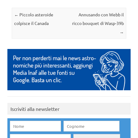
Navigazione articolo
←
Piccolo asteroide
Annusando con Webb il
colpisce il Canada
ricco bouquet di Wasp-39b
→
Iscriviti alla newsletter