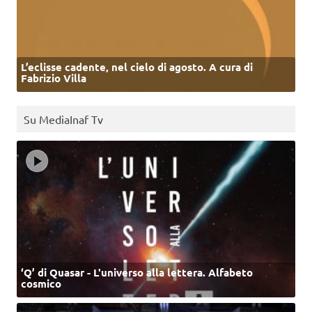
L’eclisse cadente, nel cielo di agosto. A cura di
Fabrizio Villa
Su MediaInaf Tv
‘Q’ di Quasar - L'universo alla lettera. Alfabeto
cosmico