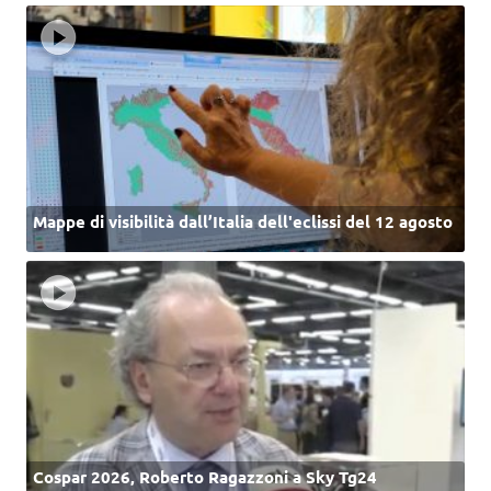
Mappe di visibilità dall’Italia dell'eclissi del 12 agosto
Cospar 2026, Roberto Ragazzoni a Sky Tg24