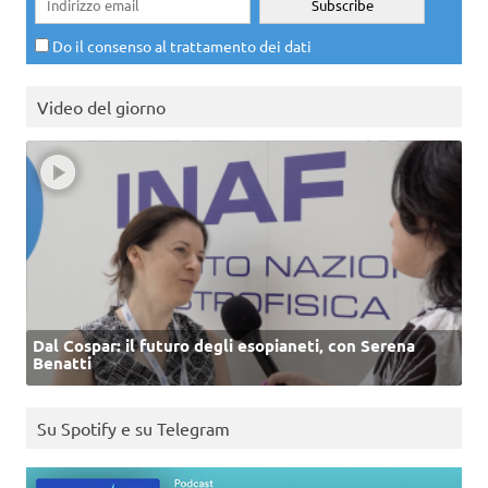
Do il consenso al trattamento dei dati
Video del giorno
Dal Cospar: il futuro degli esopianeti, con Serena
Benatti
Su Spotify e su Telegram