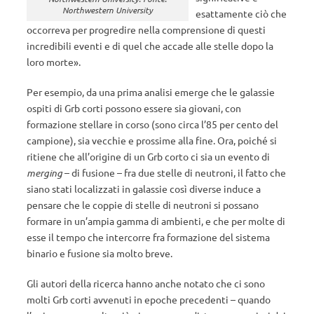
Northwestern University
esattamente ciò che
occorreva per progredire nella comprensione di questi
incredibili eventi e di quel che accade alle stelle dopo la
loro morte».
Per esempio, da una prima analisi emerge che le galassie
ospiti di Grb corti possono essere sia giovani, con
formazione stellare in corso (sono circa l’85 per cento del
campione), sia vecchie e prossime alla fine. Ora, poiché si
ritiene che all’origine di un Grb corto ci sia un evento di
merging
– di fusione – fra due stelle di neutroni, il fatto che
siano stati localizzati in galassie così diverse induce a
pensare che le coppie di stelle di neutroni si possano
formare in un’ampia gamma di ambienti, e che per molte di
esse il tempo che intercorre fra formazione del sistema
binario e fusione sia molto breve.
Gli autori della ricerca hanno anche notato che ci sono
molti Grb corti avvenuti in epoche precedenti – quando