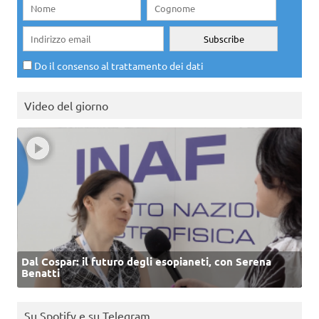
Do il consenso al trattamento dei dati
Video del giorno
Dal Cospar: il futuro degli esopianeti, con Serena
Benatti
Su Spotify e su Telegram