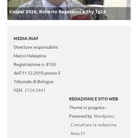
Cospar 2026, Roberto Ragazzoni a Sky Tg24
MEDIA INAF
Direttore responsabile:
Marco Malaspina
Registrazione n. 8150
dell’11.12.2010 presso il
Tribunale di Bologna
ISSN
2724-2641
REDAZIONE E SITO WEB
Theme in progress -
Powered by
Wordpress
Contattare la redazione
Area 51