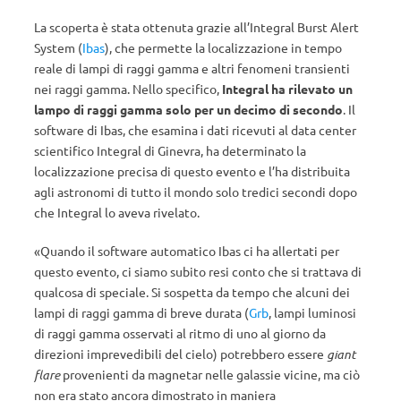
La scoperta è stata ottenuta grazie all’Integral Burst Alert
System (
Ibas
), che permette la localizzazione in tempo
reale di lampi di raggi gamma e altri fenomeni transienti
nei raggi gamma. Nello specifico,
Integral ha rilevato un
lampo di raggi gamma solo per un decimo di secondo
. Il
software di Ibas, che esamina i dati ricevuti al data center
scientifico Integral di Ginevra, ha determinato la
localizzazione precisa di questo evento e l’ha distribuita
agli astronomi di tutto il mondo solo tredici secondi dopo
che Integral lo aveva rivelato.
«Quando il software automatico Ibas ci ha allertati per
questo evento, ci siamo subito resi conto che si trattava di
qualcosa di speciale. Si sospetta da tempo che alcuni dei
lampi di raggi gamma di breve durata (
Grb
, lampi luminosi
di raggi gamma osservati al ritmo di uno al giorno da
direzioni imprevedibili del cielo) potrebbero essere
giant
flare
provenienti da magnetar nelle galassie vicine, ma ciò
non era stato ancora dimostrato in maniera