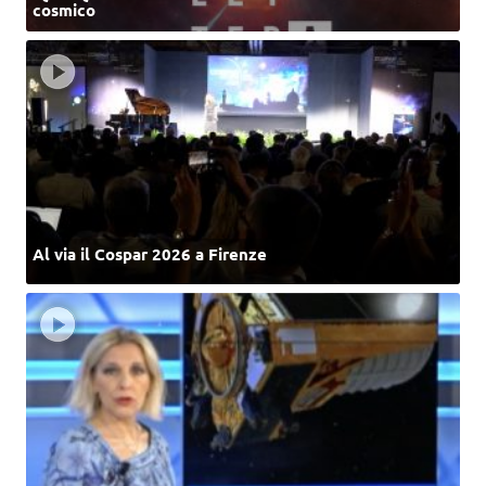
cosmico
Al via il Cospar 2026 a Firenze