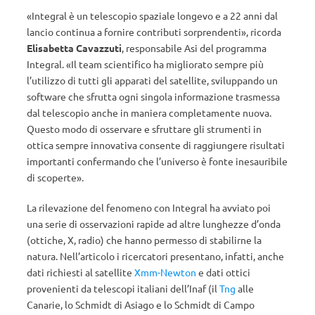
«Integral è un telescopio spaziale longevo e a 22 anni dal
lancio continua a fornire contributi sorprendenti», ricorda
Elisabetta Cavazzuti
, responsabile Asi del programma
Integral. «Il team scientifico ha migliorato sempre più
l’utilizzo di tutti gli apparati del satellite, sviluppando un
software che sfrutta ogni singola informazione trasmessa
dal telescopio anche in maniera completamente nuova.
Questo modo di osservare e sfruttare gli strumenti in
ottica sempre innovativa consente di raggiungere risultati
importanti confermando che l’universo è fonte inesauribile
di scoperte».
La rilevazione del fenomeno con Integral ha avviato poi
una serie di osservazioni rapide ad altre lunghezze d’onda
(ottiche, X, radio) che hanno permesso di stabilirne la
natura. Nell’articolo i ricercatori presentano, infatti, anche
dati richiesti al satellite
Xmm-Newton
e dati ottici
provenienti da telescopi italiani dell’Inaf (il
Tng
alle
Canarie, lo Schmidt di Asiago e lo Schmidt di Campo