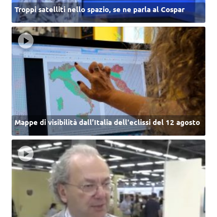
Troppi satelliti nello spazio, se ne parla al Cospar
Mappe di visibilità dall’Italia dell'eclissi del 12 agosto