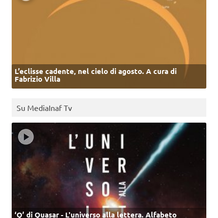
L’eclisse cadente, nel cielo di agosto. A cura di
Fabrizio Villa
Su MediaInaf Tv
‘Q’ di Quasar - L'universo alla lettera. Alfabeto