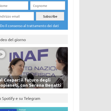
Do il consenso al trattamento dei dati
ideo del giorno
l Cospar: il futuro degli
sopianeti, con Serena Benatti
u Spotify e su Telegram