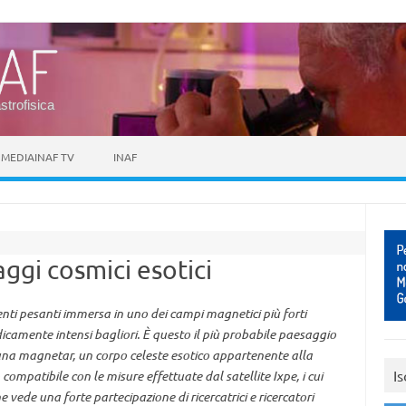
astrofisica
MEDIAINAF TV
INAF
ggi cosmici esotici
i pesanti immersa in uno dei campi magnetici più forti
adicamente intensi bagliori. È questo il più probabile paesaggio
una magnetar, un corpo celeste esotico appartenente alla
Is
 compatibile con le misure effettuate dal satellite Ixpe, i cui
e vede una forte partecipazione di ricercatrici e ricercatori