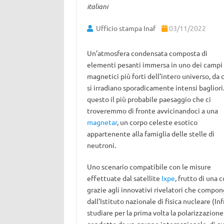
italiani
Ufficio stampa Inaf
03/11/2022
Un’atmosfera condensata composta di
elementi pesanti immersa in uno dei campi
magnetici più forti dell’intero universo, da 
si irradiano sporadicamente intensi bagliori.
questo il più probabile paesaggio che ci
troveremmo di fronte avvicinandoci a una
magnetar
, un corpo celeste esotico
appartenente alla famiglia delle stelle di
neutroni.
Uno scenario compatibile con le misure
effettuate dal satellite
Ixpe
, frutto di una 
grazie agli innovativi rivelatori che compon
dall’Istituto nazionale di fisica nucleare (Inf
studiare per la prima volta la polarizzazione