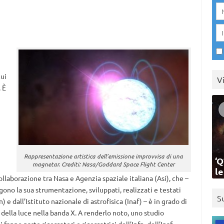
cui
V
 È
Rappresentazione artistica dell’emissione improvvisa di una
‘Q
magnetar. Crediti: Nasa/Goddard Space Flight Center
l
collaborazione tra Nasa e Agenzia spaziale italiana (Asi), che –
gono la sua strumentazione, sviluppati, realizzati e testati
S
n) e dall’Istituto nazionale di astrofisica (Inaf) – è in grado di
 della luce nella banda X. A renderlo noto, uno studio