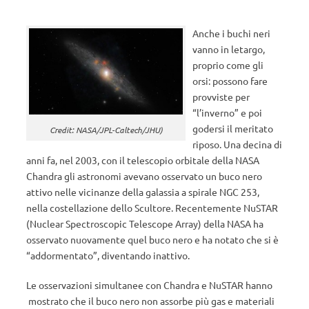
Anche i buchi neri
vanno in letargo,
proprio come gli
orsi: possono fare
provviste per
“l’inverno” e poi
godersi il meritato
Credit: NASA/JPL-Caltech/JHU)
riposo. Una decina di
anni fa, nel 2003, con il telescopio orbitale della NASA
Chandra gli astronomi avevano osservato un buco nero
attivo nelle vicinanze della galassia a spirale NGC 253,
nella costellazione dello Scultore. Recentemente NuSTAR
(Nuclear Spectroscopic Telescope Array) della NASA ha
osservato nuovamente quel buco nero e ha notato che si è
“addormentato”, diventando inattivo.
Le osservazioni simultanee con Chandra e NuSTAR hanno
mostrato che il buco nero non assorbe più gas e materiali