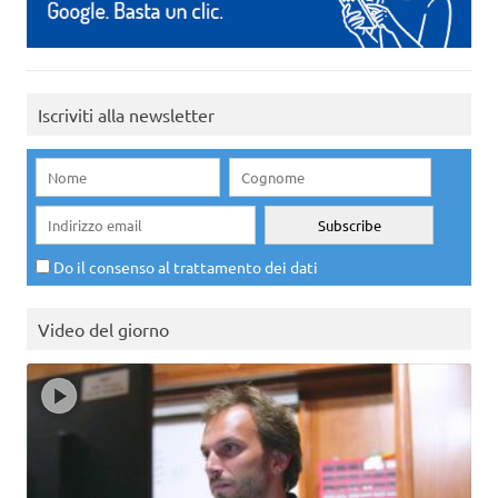
Iscriviti alla newsletter
Do il consenso al trattamento dei dati
Video del giorno