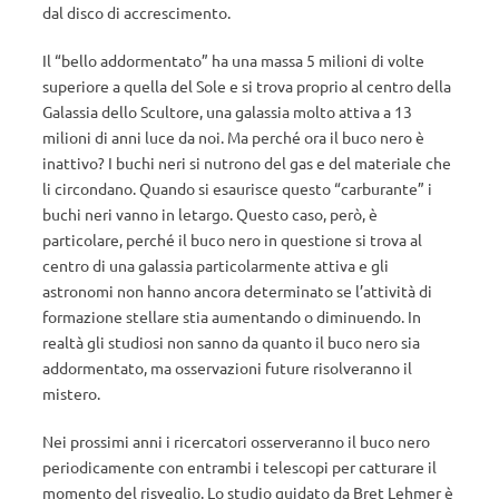
dal disco di accrescimento.
Il “bello addormentato” ha una massa 5 milioni di volte
superiore a quella del Sole e si trova proprio al centro della
Galassia dello Scultore, una galassia molto attiva a 13
milioni di anni luce da noi. Ma perché ora il buco nero è
inattivo? I buchi neri si nutrono del gas e del materiale che
li circondano. Quando si esaurisce questo “carburante” i
buchi neri vanno in letargo. Questo caso, però, è
particolare, perché il buco nero in questione si trova al
centro di una galassia particolarmente attiva e gli
astronomi non hanno ancora determinato se l’attività di
formazione stellare stia aumentando o diminuendo. In
realtà gli studiosi non sanno da quanto il buco nero sia
addormentato, ma osservazioni future risolveranno il
mistero.
Nei prossimi anni i ricercatori osserveranno il buco nero
periodicamente con entrambi i telescopi per catturare il
momento del risveglio. Lo studio guidato da Bret Lehmer è