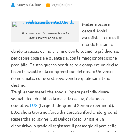
Marco Galliani
31/10/2013
Materia oscura
cercasi. Molti
Il rivelatore allo xenon liquido
astrofisici in tutto il
dell’esperimento LUX
mondo le stanno
dando la caccia da molti anni e con le tecniche più diverse,
per capire cosa sia e quanta sia, con la maggior precisione
possibile. E tutto questo per riuscire a compiere un deciso
balzo in avanti nella comprensione del nostro Universo:
come è nato, come si sta evolvendo e quale sarà il suo
destino.
Tra gli esperimenti che sono all’opera per individuare
segnali riconducibili alla materia oscura, è da poco
operativo
LUX
(Large Underground Xenon experiment).
LUX, che si trova nell’area di ricerca Sanford Underground
Research Facility nel Sud Dakota (Stati Uniti), è un
dispositivo in grado di registrare il passaggio di particelle