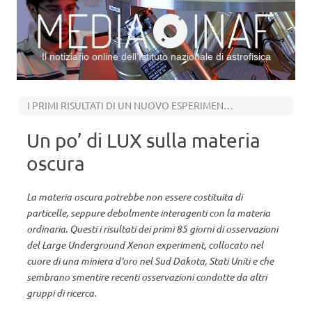
Il notiziario online dell’Istituto nazionale di astrofisica
Vai al contenuto
I PRIMI RISULTATI DI UN NUOVO ESPERIMENTO
Un po’ di LUX sulla materia
oscura
La materia oscura potrebbe non essere costituita di
particelle, seppure debolmente interagenti con la materia
ordinaria. Questi i risultati dei primi 85 giorni di osservazioni
del Large Underground Xenon experiment, collocato nel
cuore di una miniera d'oro nel Sud Dakota, Stati Uniti e che
sembrano smentire recenti osservazioni condotte da altri
gruppi di ricerca.