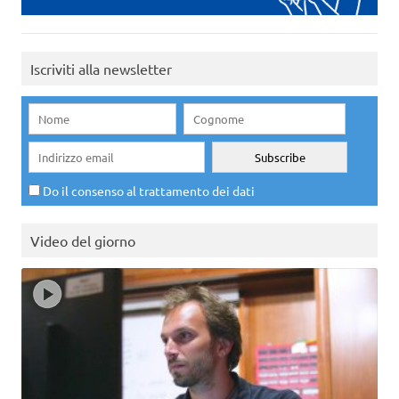
Iscriviti alla newsletter
Do il consenso al trattamento dei dati
Video del giorno