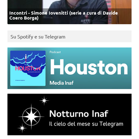
Incontri - Simone Iovenitti (serie a cura di Davide
Coero Borga)
Su Spotify e su Telegram