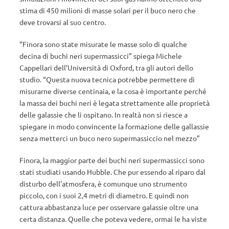
stima di 450 milioni di masse solari per il buco nero che
deve trovarsi al suo centro.
“Finora sono state misurate le masse solo di qualche
decina di buchi neri supermassicci” spiega Michele
Cappellari dell’Università di Oxford, tra gli autori dello
studio. “Questa nuova tecnica potrebbe permettere di
misurarne diverse centinaia, e la cosa è importante perché
la massa dei buchi neri è legata strettamente alle proprietà
delle galassie che li ospitano. In realtà non si riesce a
spiegare in modo convincente la formazione delle gallassie
senza metterci un buco nero supermassiccio nel mezzo”
Finora, la maggior parte dei buchi neri supermassicci sono
stati studiati usando Hubble. Che pur essendo al riparo dal
disturbo dell’atmosfera, è comunque uno strumento
piccolo, con i suoi 2,4 metri di diametro. E quindi non
cattura abbastanza luce per osservare galassie oltre una
certa distanza. Quelle che poteva vedere, ormai le ha viste