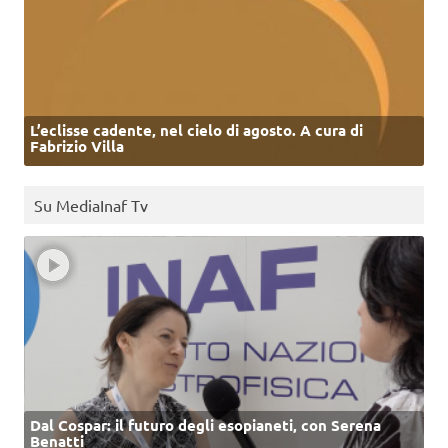
L’eclisse cadente, nel cielo di agosto. A cura di
Fabrizio Villa
Su MediaInaf Tv
Dal Cospar: il futuro degli esopianeti, con Serena
Benatti