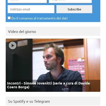
Do il consenso al trattamento dei dati
Video del giorno
Incontri - Simone Iovenitti (serie a cura di Davide
Coero Borga)
Su Spotify e su Telegram