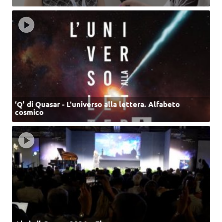
‘Q’ di Quasar - L'universo alla lettera. Alfabeto
cosmico