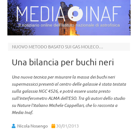
Il notiziario online dell’Istituto nazionale di astrofisica
Vai al contenuto
NUOVO METODO BASATO SUI GAS MOLECOLARI
Una bilancia per buchi neri
Una nuova tecnica per misurare la massa dei buchi neri
supermassicci presenti al centro delle galassie è stata testata
sulla galassia NGC 4526, e potrà essere usata presto
sull'interferometro ALMA dell'ESO. Tra gli autori dello studio
su Nature l'italiano Michele Cappellari, che lo racconta a
Media Inaf.
Nicola Nosengo
30/01/2013