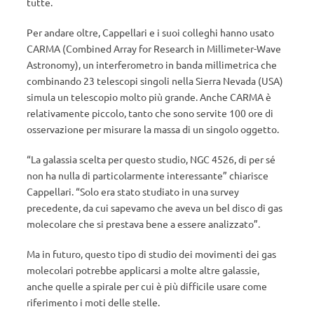
tutte.
Per andare oltre, Cappellari e i suoi colleghi hanno usato
CARMA (Combined Array for Research in Millimeter-Wave
Astronomy), un interferometro in banda millimetrica che
combinando 23 telescopi singoli nella Sierra Nevada (USA)
simula un telescopio molto più grande. Anche CARMA è
relativamente piccolo, tanto che sono servite 100 ore di
osservazione per misurare la massa di un singolo oggetto.
“La galassia scelta per questo studio, NGC 4526, di per sé
non ha nulla di particolarmente interessante” chiarisce
Cappellari. “Solo era stato studiato in una survey
precedente, da cui sapevamo che aveva un bel disco di gas
molecolare che si prestava bene a essere analizzato”.
Ma in futuro, questo tipo di studio dei movimenti dei gas
molecolari potrebbe applicarsi a molte altre galassie,
anche quelle a spirale per cui è più difficile usare come
riferimento i moti delle stelle.