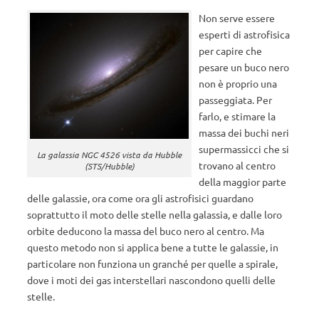
Non serve essere
esperti di astrofisica
per capire che
pesare un buco nero
non è proprio una
passeggiata. Per
farlo, e stimare la
massa dei buchi neri
supermassicci che si
La galassia NGC 4526 vista da Hubble
trovano al centro
(STS/Hubble)
della maggior parte
delle galassie, ora come ora gli astrofisici guardano
soprattutto il moto delle stelle nella galassia, e dalle loro
orbite deducono la massa del buco nero al centro. Ma
questo metodo non si applica bene a tutte le galassie, in
particolare non funziona un granché per quelle a spirale,
dove i moti dei gas interstellari nascondono quelli delle
stelle.