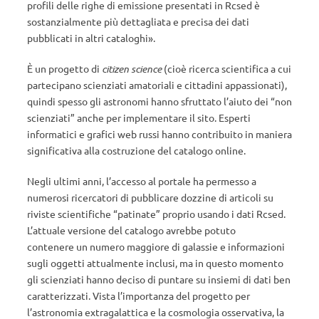
profili delle righe di emissione presentati in Rcsed è
sostanzialmente più dettagliata e precisa dei dati
pubblicati in altri cataloghi».
È un progetto di
citizen science
(cioè ricerca scientifica a cui
partecipano scienziati amatoriali e cittadini appassionati),
quindi spesso gli astronomi hanno sfruttato l’aiuto dei “non
scienziati” anche per implementare il sito. Esperti
informatici e grafici web russi hanno contribuito in maniera
significativa alla costruzione del catalogo online.
Negli ultimi anni, l’accesso al portale ha permesso a
numerosi ricercatori di pubblicare dozzine di articoli su
riviste scientifiche “patinate” proprio usando i dati Rcsed.
L’attuale versione del catalogo avrebbe potuto
contenere un numero maggiore di galassie e informazioni
sugli oggetti attualmente inclusi, ma in questo momento
gli scienziati hanno deciso di puntare su insiemi di dati ben
caratterizzati. Vista l’importanza del progetto per
l’astronomia extragalattica e la cosmologia osservativa, la