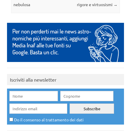
nebulosa
rigore e virtuosismi
→
Iscriviti alla newsletter
Do il consenso al trattamento dei dati