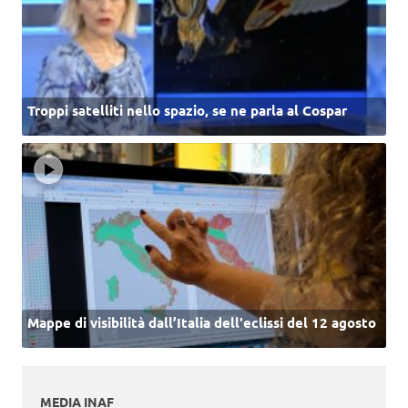
Troppi satelliti nello spazio, se ne parla al Cospar
Mappe di visibilità dall’Italia dell'eclissi del 12 agosto
MEDIA INAF