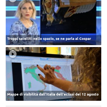
Troppi satelliti nello spazio, se ne parla al Cospar
Mappe di visibilità dall’Italia dell'eclissi del 12 agosto