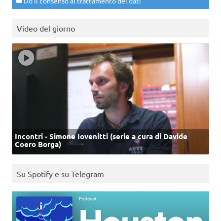
Do il consenso al trattamento dei dati
Video del giorno
Incontri - Simone Iovenitti (serie a cura di Davide
Coero Borga)
Su Spotify e su Telegram