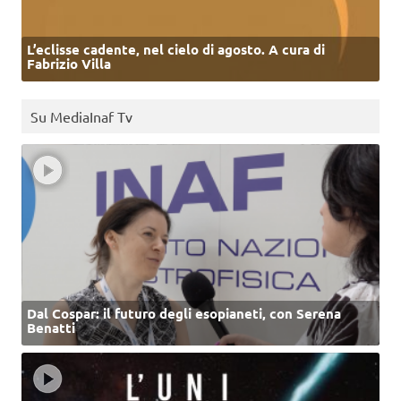
L’eclisse cadente, nel cielo di agosto. A cura di
Fabrizio Villa
Su MediaInaf Tv
Dal Cospar: il futuro degli esopianeti, con Serena
Benatti