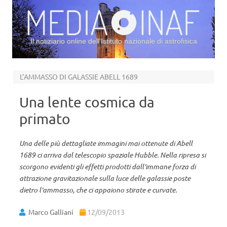
Il notiziario online dell’Istituto nazionale di astrofisica
Vai al contenuto
L’AMMASSO DI GALASSIE ABELL 1689
Una lente cosmica da
primato
Una delle più dettagliate immagini mai ottenute di Abell
1689 ci arriva dal telescopio spaziale Hubble. Nella ripresa si
scorgono evidenti gli effetti prodotti dall'immane forza di
attrazione gravitazionale sulla luce delle galassie poste
dietro l'ammasso, che ci appaiono stirate e curvate.
Marco Galliani
12/09/2013