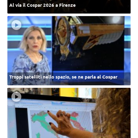
Al via il Cospar 2026 a Firenze
Troppi satelliti nello spazio, se ne parla al Cospar