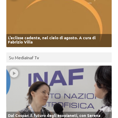
L’eclisse cadente, nel cielo di agosto. A cura di
Fabrizio Villa
Su MediaInaf Tv
Dal Cospar: il futuro degli esopianeti, con Serena