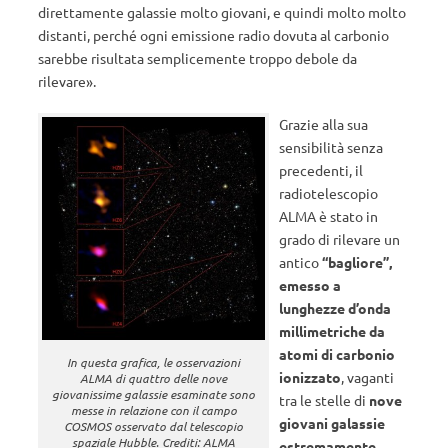
direttamente galassie molto giovani, e quindi molto molto
distanti, perché ogni emissione radio dovuta al carbonio
sarebbe risultata semplicemente troppo debole da
rilevare».
Grazie alla sua
sensibilità senza
precedenti, il
radiotelescopio
ALMA è stato in
grado di rilevare un
antico
“bagliore”,
emesso a
lunghezze d’onda
millimetriche da
atomi di carbonio
In questa grafica, le osservazioni
ionizzato
, vaganti
ALMA di quattro delle nove
giovanissime galassie esaminate sono
tra le stelle di
nove
messe in relazione con il campo
giovani galassie
COSMOS osservato dal telescopio
spaziale Hubble. Crediti: ALMA
estremamente