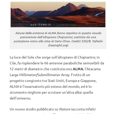
Alcune delle antenne di ALMA fanno capolino in questa visuale
panoramica dell’altopiano Chajnantor, scattata da una
postazione vicino alla cima di Cerro Chico. Crediti: ESO/B. Tafreshi
(twanight.org)
La luce del Sole che sorge sull’altopiano di Chajnantor, in
Cile, fa risplendere le 66 antenne paraboliche semovibili da
12 metri di diametro che costituiscono
ALMA
, l’Atacama
Large Millimeter/Submillimeter Array. Frutto di un
progetto congiunto tra Stati Uniti, Europa e Giappone,
ALMA è l’osservatorio più esteso del mondo, ed è lo
strumento migliore per scrutare un’altra alba: quella
dell’universo.
Un nuovo studio pubblicato su
Nature
racconta infatti