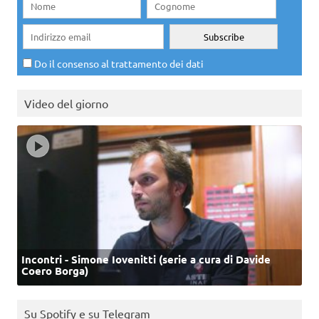
Do il consenso al trattamento dei dati
Video del giorno
Incontri - Simone Iovenitti (serie a cura di Davide
Coero Borga)
Su Spotify e su Telegram