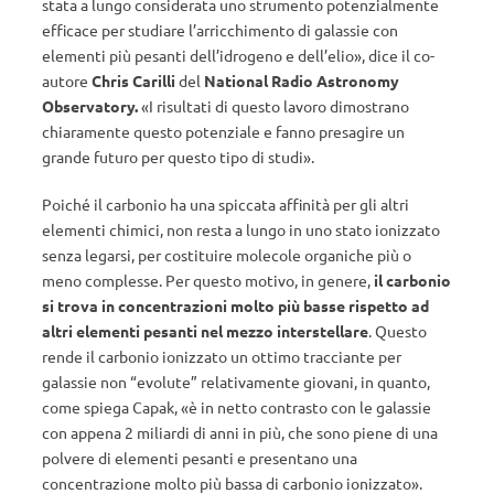
stata a lungo considerata uno strumento potenzialmente
efficace per studiare l’arricchimento di galassie con
elementi più pesanti dell’idrogeno e dell’elio», dice il co-
autore
Chris Carilli
del
National Radio Astronomy
Observatory.
«I risultati di questo lavoro dimostrano
chiaramente questo potenziale e fanno presagire un
grande futuro per questo tipo di studi».
Poiché il carbonio ha una spiccata affinità per gli altri
elementi chimici, non resta a lungo in uno stato ionizzato
senza legarsi, per costituire molecole organiche più o
meno complesse. Per questo motivo, in genere,
il carbonio
si trova in concentrazioni molto più basse rispetto ad
altri elementi pesanti nel mezzo interstellare
. Questo
rende il carbonio ionizzato un ottimo tracciante per
galassie non “evolute” relativamente giovani, in quanto,
come spiega Capak, «è in netto contrasto con le galassie
con appena 2 miliardi di anni in più, che sono piene di una
polvere di elementi pesanti e presentano una
concentrazione molto più bassa di carbonio ionizzato».