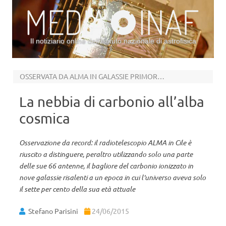
Il notiziario online dell’Istituto nazionale di astrofisica
Vai al contenuto
OSSERVATA DA ALMA IN GALASSIE PRIMORDIALI
La nebbia di carbonio all’alba
cosmica
Osservazione da record: il radiotelescopio ALMA in Cile è
riuscito a distinguere, peraltro utilizzando solo una parte
delle sue 66 antenne, il bagliore del carbonio ionizzato in
nove galassie risalenti a un epoca in cui l'universo aveva solo
il sette per cento della sua età attuale
Stefano Parisini
24/06/2015