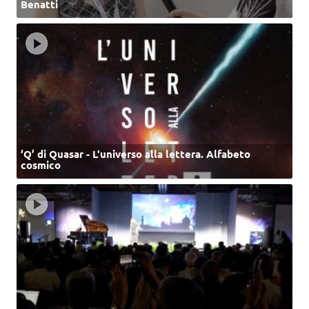
Benatti
‘Q’ di Quasar - L'universo alla lettera. Alfabeto
cosmico