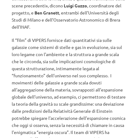
scene precedenti», dicono
Luigi Guzzo
, coordinatore del
progetto, e
Ben Granett
, entrambi dell’Università degli
Studi di Milano e dell’Osservatorio Astronomico di Brera
dell’INAF.
Il “film” di VIPERS fornisce dati quantitativi sia sulle
galassie come sistemi di stelle e gas in evoluzione, sia sul
loro legame con l’ambiente e la struttura a grande scala
che le circonda, sia sulle implicazioni cosmologiche di
questa strutturazione, intimamente legata al
“funzionamento” dell’universo nel suo complesso. I
movimenti delle galassie a grande scala dovuti
all’aggregazione della materia, sovrapposti all’espansione
globale dell’universo, ad esempio, ci permettono di testare
la teoria della gravità su scale grandissime: una deviazione
dalle predizioni della Relatività Generale di Einstein
potrebbe spiegare l’accelerazione dell’espansione cosmica
che oggi si osserva, senza la necessità di chiamare in causa
l’enigmatica “energia oscura”. Il team di VIPERS ha