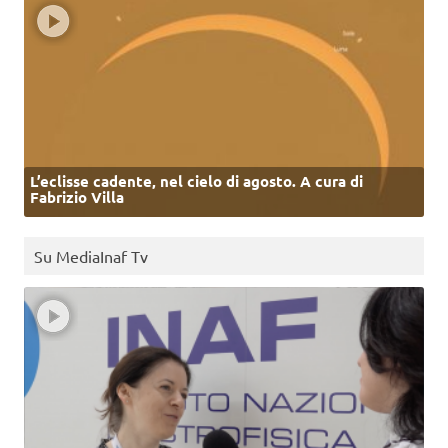
L’eclisse cadente, nel cielo di agosto. A cura di
Fabrizio Villa
Su MediaInaf Tv