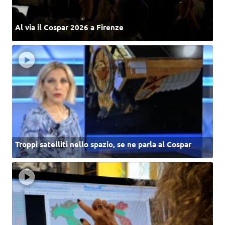
Al via il Cospar 2026 a Firenze
Troppi satelliti nello spazio, se ne parla al Cospar