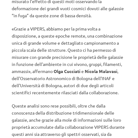
misurato l’effetto di questi moti osservando la
deformazione dei grandi vuoti cosmici dovuti alle galassie
“in fuga” da queste zone di bassa densità.
«Grazie a VIPERS, abbiamo per la prima volta a
disposizione, a queste epoche remote, una combinazione
unica di grande volume e dettagliato campionamento a
piccola scala delle strutture. Questo ci ha permesso di
misurare con grande precisione le proprietà delle galassie
in funzione dell’ambiente in cui vivono, gruppi, filamenti,
ammassi», affermano
Olga Cucciati
e
Nicola Malavasi
,
dell’Osservatorio Astronomico di Bologna dell’INAF e
dell’Università di Bologna, autori di due degli articoli
scientifici recentemente rilasciati dalla collaborazione.
Queste analisi sono rese possibili, oltre che dalla
conoscenza della distribuzione tridimensionale delle
galassie, anche grazie alla mole di informazioni sulle loro
proprietà accumulate dalla collaborazione VIPERS durante
questi anni sia attraverso gli spettri osservati, sia da