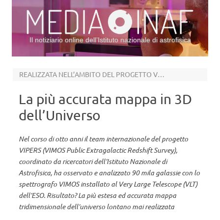
Il notiziario online dell’Istituto nazionale di astrofisica
Vai al contenuto
REALIZZATA NELL’AMBITO DEL PROGETTO VIPERS
La più accurata mappa in 3D
dell’Universo
Nel corso di otto anni il team internazionale del progetto
VIPERS (VIMOS Public Extragalactic Redshift Survey),
coordinato da ricercatori dell’Istituto Nazionale di
Astrofisica, ha osservato e analizzato 90 mila galassie con lo
spettrografo VIMOS installato al Very Large Telescope (VLT)
dell’ESO. Risultato? La più estesa ed accurata mappa
tridimensionale dell’universo lontano mai realizzata