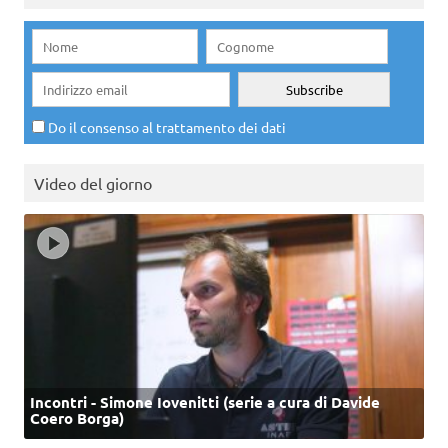
Do il consenso al trattamento dei dati
Video del giorno
Incontri - Simone Iovenitti (serie a cura di Davide
Coero Borga)