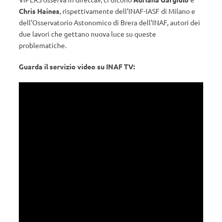
Chris Haines
, rispettivamente dell’INAF-IASF di Milano e
dell’Osservatorio Astonomico di Brera dell’INAF, autori dei
due lavori che gettano nuova luce su queste
problematiche.
Guarda il servizio video su INAF TV: