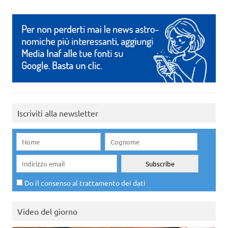
Iscriviti alla newsletter
Do il consenso al trattamento dei dati
Video del giorno