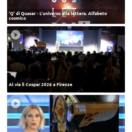
‘Q’ di Quasar - L'universo alla lettera. Alfabeto
cosmico
Al via il Cospar 2026 a Firenze