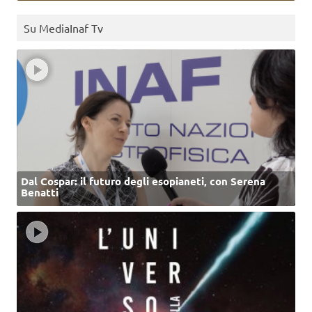
Su MediaInaf Tv
Dal Cospar: il futuro degli esopianeti, con Serena
Benatti