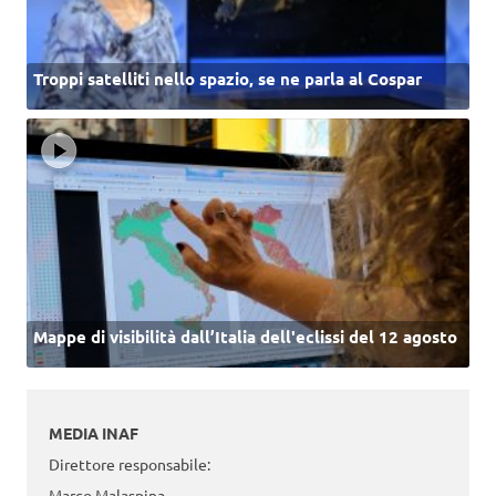
Troppi satelliti nello spazio, se ne parla al Cospar
Mappe di visibilità dall’Italia dell'eclissi del 12 agosto
MEDIA INAF
Direttore responsabile:
Marco Malaspina